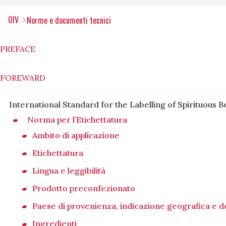
OIV
Norme e documenti tecnici
PREFACE
FOREWARD
International Standard for the Labelling of Spirituous Be
Norma per l’Etichettatura
Ambito di applicazione
Etichettatura
Lingua e leggibilità
Prodotto preconfezionato
Paese di provenienza, indicazione geografica e 
Ingredienti