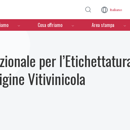
Salta al contenuto principale
Italiano
ciamo
Cosa offriamo
Area stampa
ionale per l’Etichettatur
igine Vitivinicola