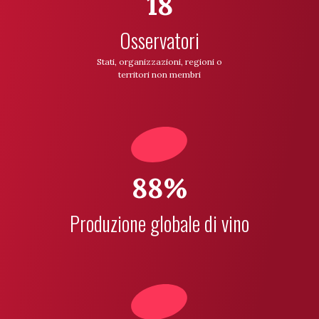
18
Osservatori
Stati, organizzazioni, regioni o
territori non membri
88%
Produzione globale di vino