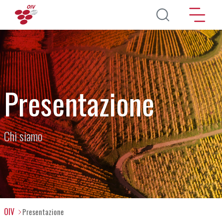
Salta al contenuto principale
Presentazione
Chi siamo
OIV
Presentazione