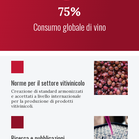
75%
Consumo globale di vino
Norme per il settore vitivinicolo
Creazione di standard armonizzati
e accettati a livello internazionale
per la produzione di prodotti
vitivinicoli.
Ricerca e pubblicazioni