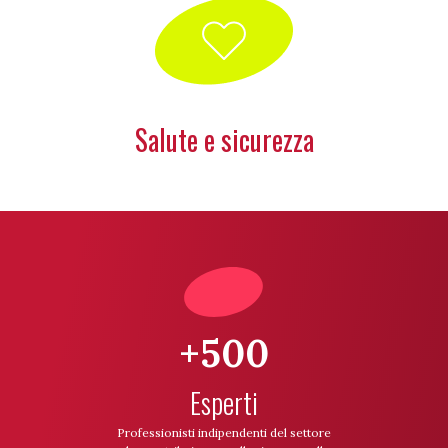
Salute e sicurezza
+500
Esperti
Professionisti indipendenti del settore