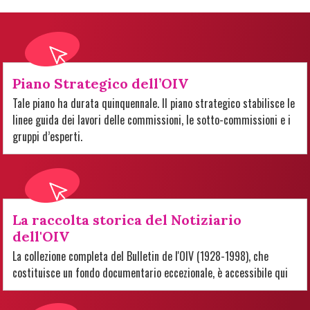
Piano Strategico dell’OIV
Tale piano ha durata quinquennale. Il piano strategico stabilisce le
linee guida dei lavori delle commissioni, le sotto-commissioni e i
gruppi d’esperti.
La raccolta storica del Notiziario
dell'OIV
La collezione completa del Bulletin de l'OIV (1928-1998), che
costituisce un fondo documentario eccezionale, è accessibile qui