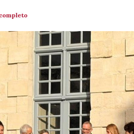
 completo