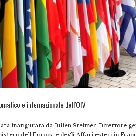
omatico e internazionale dell’OIV
ta inaugurata da Julien Steimer, Direttore ge
stero dell’Europa e degli Affari esteri in Fran