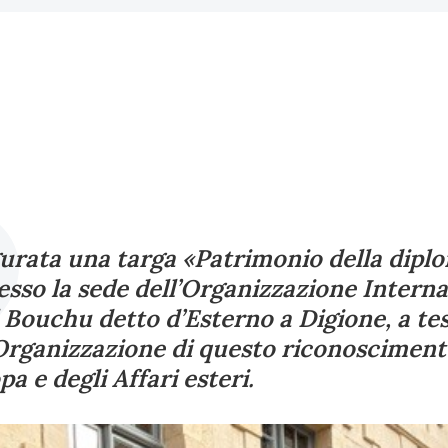
gurata una targa «Patrimonio della dipl
esso la sede dell’Organizzazione Interna
l Bouchu detto d’Esterno a Digione, a t
Organizzazione di questo riconosciment
a e degli Affari esteri.