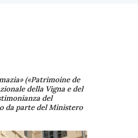
omazia» («Patrimoine de
zionale della Vigna e del
estimonianza del
o da parte del Ministero