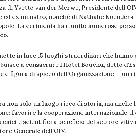
nza di Yvette van der Merwe, Presidente dell’OI
e ed ex ministro, nonché di Nathalie Koenders,
pole. La cerimonia ha riunito numerose persona
co.
ette in luce 15 luoghi straordinari che hanno 
ribuisce a consacrare l’Hôtel Bouchu, detto d’
le e figura di spicco dell’Organizzazione — un r
 non solo un luogo ricco di storia, ma anche l
ne: favorire la cooperazione internazionale, il d
ecnici e scientifici a beneficio del settore viti
tore Generale dell’OIV.