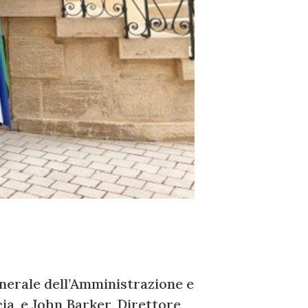
nerale dell’Amministrazione e
cia, e John Barker, Direttore