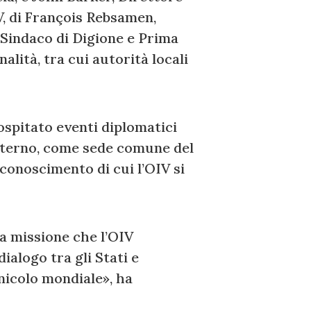
V, di François Rebsamen,
 Sindaco di Digione e Prima
lità, tra cui autorità locali
ospitato eventi diplomatici
Esterno, come sede comune del
iconoscimento di cui l’OIV si
a missione che l’OIV
ialogo tra gli Stati e
vinicolo mondiale», ha