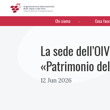
OIV
Menú de navegación
Chi siamo
Cosa fac
La sede dell’OI
«Patrimonio del
12 Jun 2026