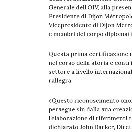
Generale dell’OIV, alla prese
Presidente di Dijon Métropol
Vicepresidente di Dijon Métro
e membri del corpo diplomati
Questa prima certificazione m
nel corso della storia e cont
settore a livello internaziona
rallegra.
«Questo riconoscimento onora
persegue sin dalla sua creazio
l’elaborazione di riferimenti t
dichiarato John Barker, Diret