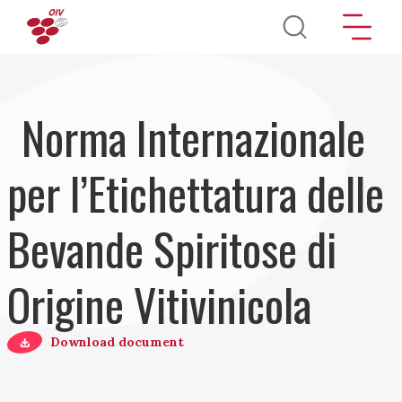
Salta al contenuto principale
Norma Internazionale
per l’Etichettatura delle
Bevande Spiritose di
Origine Vitivinicola
Download document