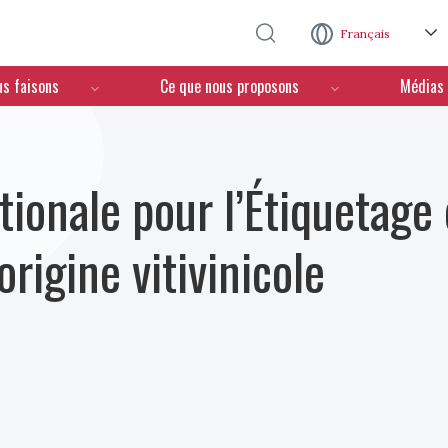
Aller au contenu principal
Français
us faisons
Ce que nous proposons
Médias
ionale pour l’Étiquetage
origine vitivinicole