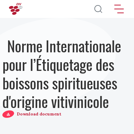
Aller au contenu principal
Norme Internationale
pour l’Étiquetage des
boissons spiritueuses
d'origine vitivinicole
Download document