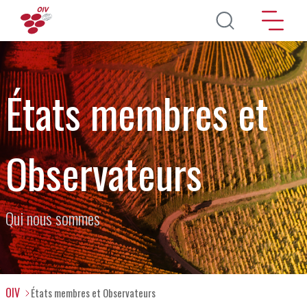
Aller au contenu principal
États membres et
Observateurs
Qui nous sommes
OIV
États membres et Observateurs