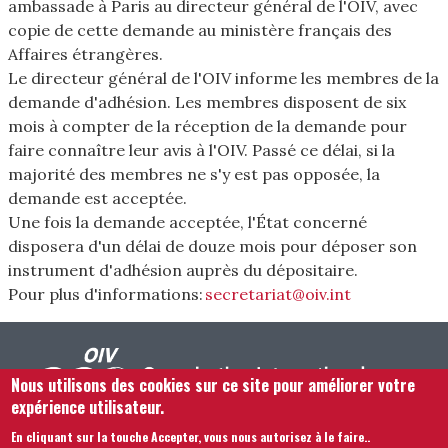
ambassade à Paris au directeur général de l'OIV, avec
copie de cette demande au ministère français des
Affaires étrangères.
Le directeur général de l'OIV informe les membres de la
demande d'adhésion. Les membres disposent de six
mois à compter de la réception de la demande pour
faire connaître leur avis à l'OIV. Passé ce délai, si la
majorité des membres ne s'y est pas opposée, la
demande est acceptée.
Une fois la demande acceptée, l'État concerné
disposera d'un délai de douze mois pour déposer son
instrument d'adhésion auprès du dépositaire.
Pour plus d'informations:
secretariat@oiv.int
Nous utilisons des cookies sur ce site pour améliorer votre
expérience utilisateur.
En cliquant sur la touche Accepter, vous nous autorisez à le faire.
.