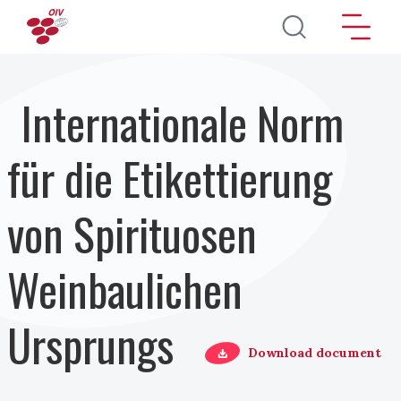
Direkt zum Inhalt
Internationale Norm
für die Etikettierung
von Spirituosen
Weinbaulichen
Ursprungs
Download document