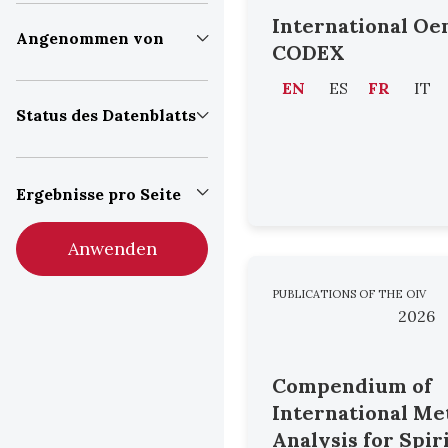
International Oe
Angenommen von
CODEX
EN
ES
FR
IT
Status des Datenblatts
Ergebnisse pro Seite
Anwenden
PUBLICATIONS OF THE OIV
2026
Compendium of
International Me
Analysis for Spir