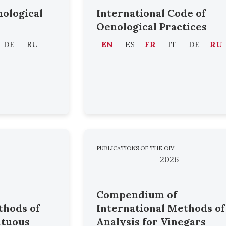
nological
International Code of
Oenological Practices
DE
RU
EN
ES
FR
IT
DE
RU
PUBLICATIONS OF THE OIV
2026
Compendium of
thods of
International Methods of
ituous
Analysis for Vinegars