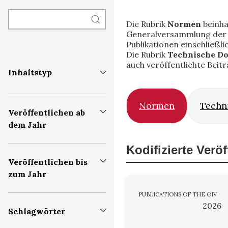
Die Rubrik
Normen
beinha
Generalversammlung der M
Publikationen einschließl
Die Rubrik
Technische D
auch veröffentlichte Beit
Inhaltstyp
Normen
Techn
Veröffentlichen ab
dem Jahr
Kodifizierte Verö
Veröffentlichen bis
zum Jahr
PUBLICATIONS OF THE OIV
2026
Schlagwörter