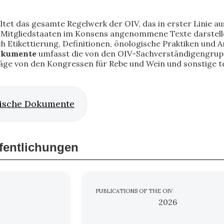
ltet das gesamte Regelwerk der OIV, das in erster Linie aus
itgliedstaaten im Konsens angenommene Texte darstellen.
ich Etikettierung, Definitionen, önologische Praktiken und
okumente
umfasst die von den OIV-Sachverständigengru
räge von den Kongressen für Rebe und Wein und sonstige t
ische Dokumente
ffentlichungen
PUBLICATIONS OF THE OIV
2026