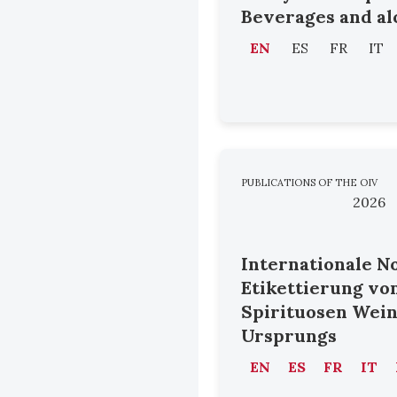
Beverages and al
EN
ES
FR
IT
PUBLICATIONS OF THE OIV
2026
Internationale N
Etikettierung vo
Spirituosen Wei
Ursprungs
EN
ES
FR
IT