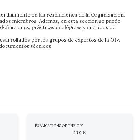
mordialmente en las resoluciones de la Organización,
stados miembros. Además, en esta sección se puede
 definiciones, prácticas enológicas y métodos de
esarrollados por los grupos de expertos de la OIV,
s documentos técnicos
PUBLICATIONS OF THE OIV
2026