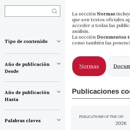
La sección
Normas
incluy
que son textos oficiales
acceder a todas las publi
análisis.
La sección
Documentos t
Tipo de contenido
como también las ponencia
Año de publicación
Normas
Docum
Desde
Publicaciones co
Año de publicación
Hasta
PUBLICATIONS OF THE OIV
Palabras claves
2026