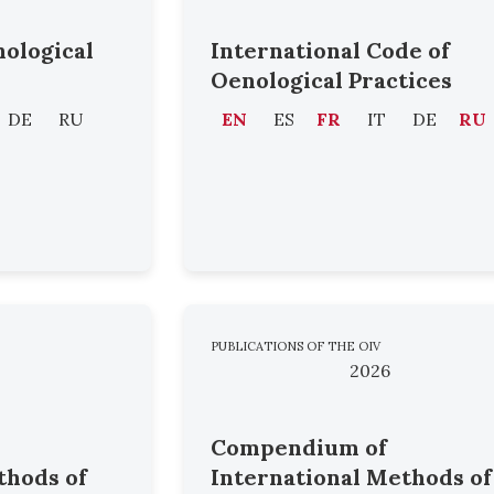
nological
International Code of
Oenological Practices
DE
RU
EN
ES
FR
IT
DE
RU
PUBLICATIONS OF THE OIV
2026
Compendium of
thods of
International Methods of