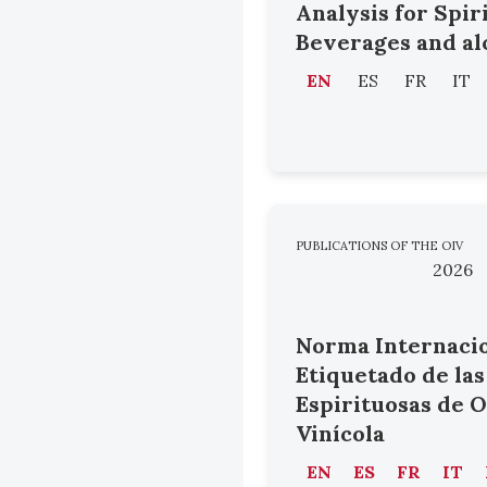
Analysis for Spir
Beverages and al
EN
ES
FR
IT
PUBLICATIONS OF THE OIV
2026
Norma Internacio
Etiquetado de las
Espirituosas de O
Vinícola
EN
ES
FR
IT