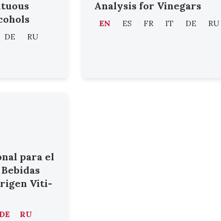
ituous
Analysis for Vinegars
cohols
EN
ES
FR
IT
DE
RU
DE
RU
nal para el
 Bebidas
rigen Viti-
DE
RU