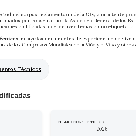
e todo el corpus reglamentario de la OIV, consistente pri
 aprobados por consenso por la Asamblea General de los E
caciones codificadas, que incluyen temas como etiquetado,
écnicos
incluye los documentos de experiencia colectiva d
s de los Congresos Mundiales de la Viña y el Vino y otro
entos Técnicos
dificadas
PUBLICATIONS OF THE OIV
2026