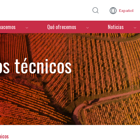
Pasar al contenido principal
Español
hacemos
Qué ofrecemos
Noticias
s técnicos
nicos