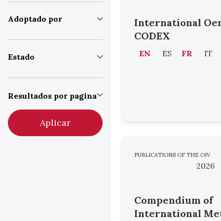
Adoptado por
International Oe
CODEX
EN
ES
FR
IT
Estado
Resultados por pagina
Aplicar
PUBLICATIONS OF THE OIV
2026
Compendium of
International Me