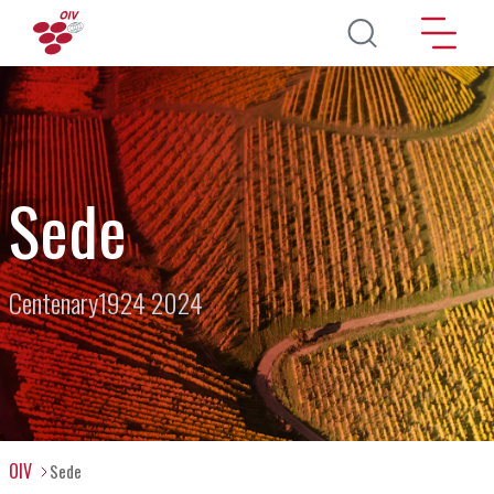
Pasar al contenido principal
Sede
Centenary1924 2024
OIV
Sede