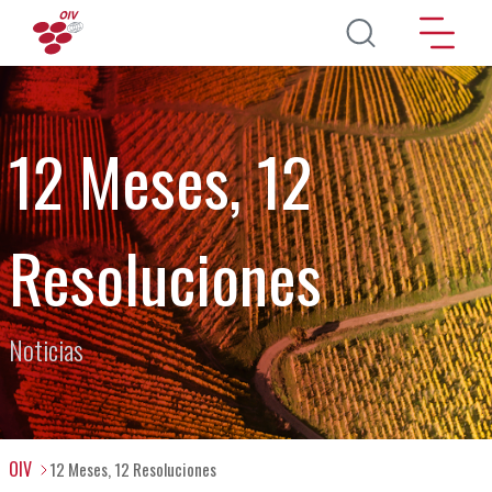
Pasar al contenido principal
12 Meses, 12
Resoluciones
Noticias
OIV
12 Meses, 12 Resoluciones