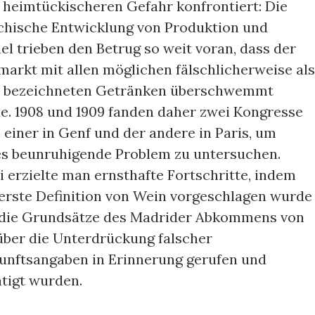
 heimtückischeren Gefahr konfrontiert: Die
chische Entwicklung von Produktion und
l trieben den Betrug so weit voran, dass der
markt mit allen möglichen fälschlicherweise als
 bezeichneten Getränken überschwemmt
e. 1908 und 1909 fanden daher zwei Kongresse
, einer in Genf und der andere in Paris, um
es beunruhigende Problem zu untersuchen.
 erzielte man ernsthafte Fortschritte, indem
 erste Definition von Wein vorgeschlagen wurde
 die Grundsätze des Madrider Abkommens von
 über die Unterdrückung falscher
unftsangaben in Erinnerung gerufen und
ätigt wurden.