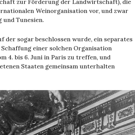
schaft zur Förderung der Landwirtschaft), die
ernationalen Weinorganisation vor, und zwar
rg und Tunesien.
uf der sogar beschlossen wurde, ein separates
e Schaffung einer solchen Organisation
4. bis 6. Juni in Paris zu treffen, und
rtretenen Staaten gemeinsam unterhalten