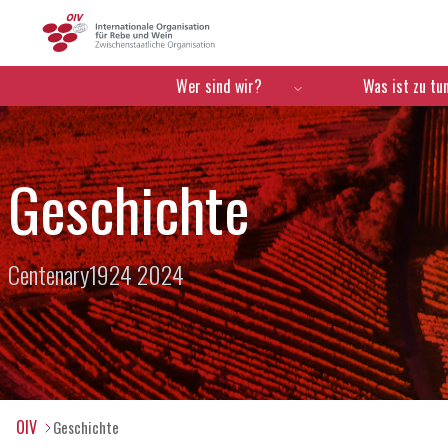
OIV
Menú de navegación
Wer sind wir?
Was ist zu tu
Geschichte
Centenary1924 2024
OIV
Geschichte