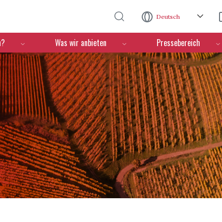
Direkt zum Inhalt
Deutsch
n?
Was wir anbieten
Pressebereich