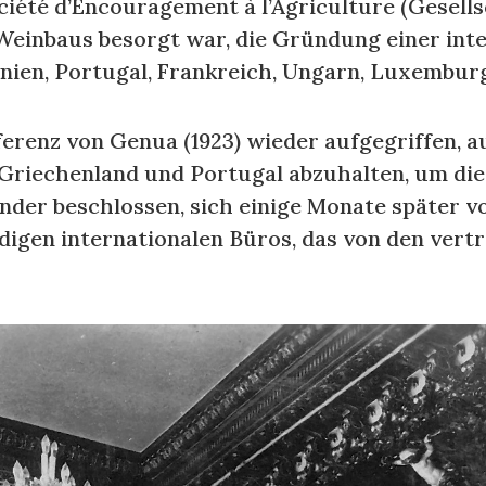
ociété d’Encouragement à l’Agriculture (Gesell
Weinbaus besorgt war, die Gründung einer int
panien, Portugal, Frankreich, Ungarn, Luxembu
erenz von Genua (1923) wieder aufgegriffen, a
, Griechenland und Portugal abzuhalten, um di
der beschlossen, sich einige Monate später vom 
ändigen internationalen Büros, das von den ve