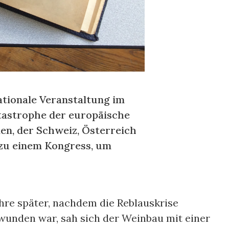
ationale Veranstaltung im
atastrophe der europäische
ien, der Schweiz, Österreich
 zu einem Kongress, um
ahre später, nachdem die Reblauskrise
wunden war, sah sich der Weinbau mit einer