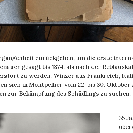
rgangenheit zurückgehen, um die erste intern
enauer gesagt bis 1874, als nach der Reblausk
erstört zu werden. Winzer aus Frankreich, Ital
 sich in Montpellier vom 22. bis 30. Oktober
en zur Bekämpfung des Schädlings zu suchen.
35 J
über