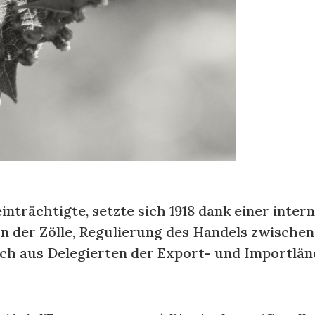
inträchtigte, setzte sich 1918 dank einer inte
 der Zölle, Regulierung des Handels zwischen
ich aus Delegierten der Export- und Importlä