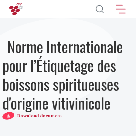
Aller au contenu principal
Norme Internationale
pour l’Étiquetage des
boissons spiritueuses
d'origine vitivinicole
Download document