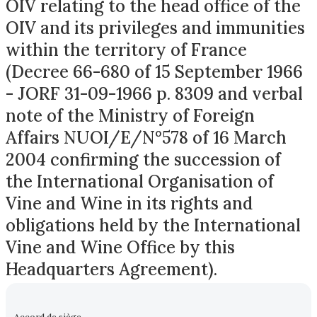
OIV relating to the head office of the
OIV and its privileges and immunities
within the territory of France
(Decree 66-680 of 15 September 1966
- JORF 31-09-1966 p. 8309 and verbal
note of the Ministry of Foreign
Affairs NUOI/E/N°578 of 16 March
2004 confirming the succession of
the International Organisation of
Vine and Wine in its rights and
obligations held by the International
Vine and Wine Office by this
Headquarters Agreement).
Accord de siège