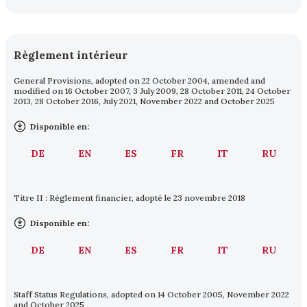
Règlement intérieur
General Provisions, adopted on 22 October 2004, amended and
modified on 16 October 2007, 3 July 2009, 28 October 2011, 24 October
2013, 28 October 2016, July 2021, November 2022 and October 2025
Disponible en:
DE
EN
ES
FR
IT
RU
Titre II : Règlement financier, adopté le 23 novembre 2018
Disponible en:
DE
EN
ES
FR
IT
RU
Staff Status Regulations, adopted on 14 October 2005, November 2022
and October 2025