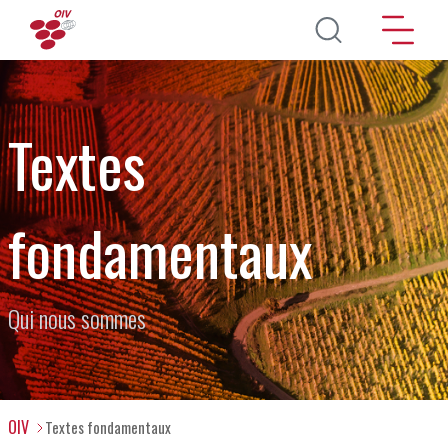
Aller au contenu principal
Textes
fondamentaux
Qui nous sommes
OIV
Textes fondamentaux