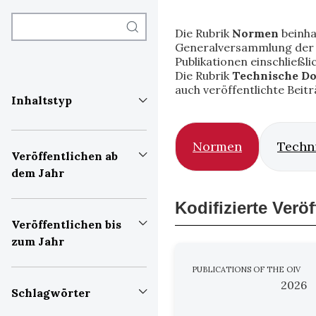
Die Rubrik
Normen
beinha
Generalversammlung der M
Publikationen einschließl
Die Rubrik
Technische D
auch veröffentlichte Beit
Inhaltstyp
Normen
Techn
Veröffentlichen ab
dem Jahr
Kodifizierte Verö
Veröffentlichen bis
zum Jahr
PUBLICATIONS OF THE OIV
2026
Schlagwörter