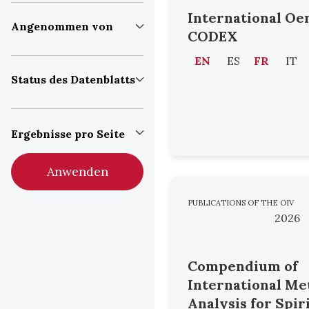
International Oe
Angenommen von
CODEX
EN
ES
FR
IT
Status des Datenblatts
Ergebnisse pro Seite
Anwenden
PUBLICATIONS OF THE OIV
2026
Compendium of
International Me
Analysis for Spir