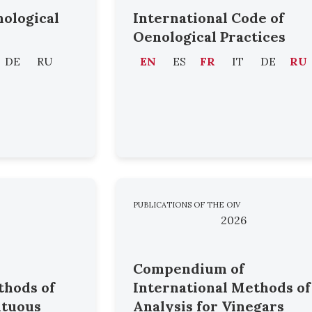
nological
International Code of
Oenological Practices
DE
RU
EN
ES
FR
IT
DE
RU
PUBLICATIONS OF THE OIV
2026
Compendium of
thods of
International Methods of
ituous
Analysis for Vinegars