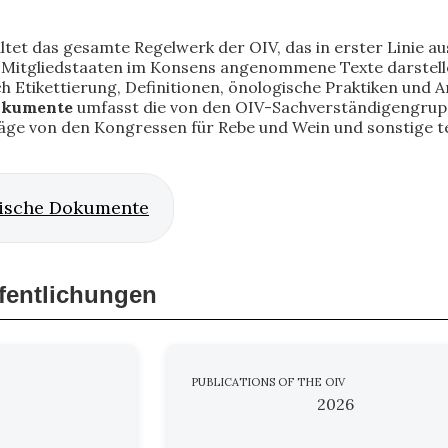
ltet das gesamte Regelwerk der OIV, das in erster Linie aus
itgliedstaaten im Konsens angenommene Texte darstellen.
ich Etikettierung, Definitionen, önologische Praktiken und
okumente
umfasst die von den OIV-Sachverständigengru
räge von den Kongressen für Rebe und Wein und sonstige t
ische Dokumente
ffentlichungen
PUBLICATIONS OF THE OIV
2026