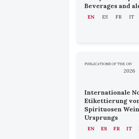
Beverages and al
EN
ES
FR
IT
PUBLICATIONS OF THE OIV
2026
Internationale N
Etikettierung vo
Spirituosen Wei
Ursprungs
EN
ES
FR
IT