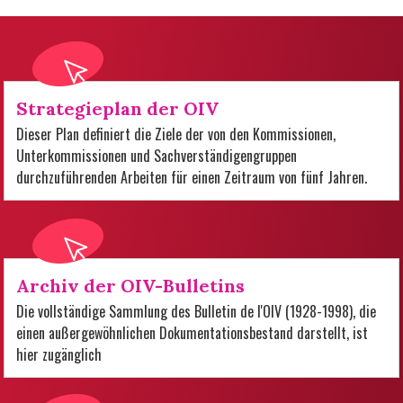
Strategieplan der OIV
Dieser Plan definiert die Ziele der von den Kommissionen,
Unterkommissionen und Sachverständigengruppen
durchzuführenden Arbeiten für einen Zeitraum von fünf Jahren.
Archiv der OIV-Bulletins
Die vollständige Sammlung des Bulletin de l'OIV (1928-1998), die
einen außergewöhnlichen Dokumentationsbestand darstellt, ist
hier zugänglich