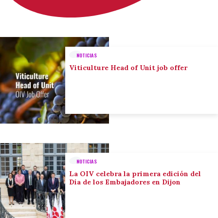
NOTICIAS
Viticulture Head of Unit job offer
NOTICIAS
La OIV celebra la primera edición del
Día de los Embajadores en Dijon