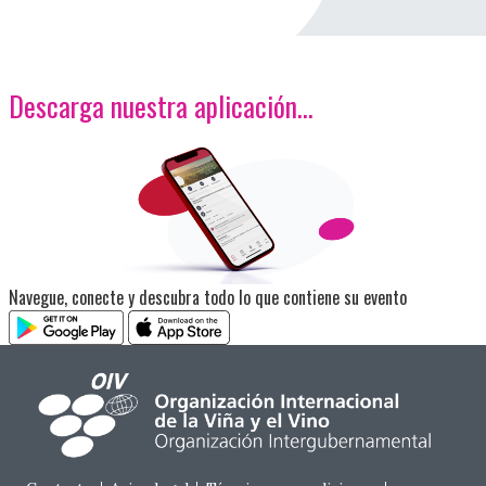
Descarga nuestra aplicación…
<p>Imagen</p>
Navegue, conecte y descubra todo lo que contiene su evento