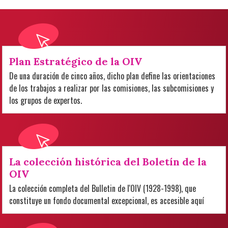
Plan Estratégico de la OIV
De una duración de cinco años, dicho plan define las orientaciones
de los trabajos a realizar por las comisiones, las subcomisiones y
los grupos de expertos.
La colección histórica del Boletín de la
OIV
La colección completa del Bulletin de l'OIV (1928-1998), que
constituye un fondo documental excepcional, es accesible aquí