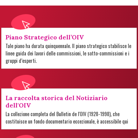
Piano Strategico dell’OIV
Tale piano ha durata quinquennale. Il piano strategico stabilisce le
linee guida dei lavori delle commissioni, le sotto-commissioni e i
gruppi d’esperti.
La raccolta storica del Notiziario
dell'OIV
La collezione completa del Bulletin de l'OIV (1928-1998), che
costituisce un fondo documentario eccezionale, è accessibile qui