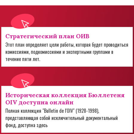
Стратегический план ОИВ
Этот план определяет цели работы, которая будет проводиться
комиссиями, подкомиссиями и экспертными группами в
течение пяти лет.
Историческая коллекция Бюллетеня
OIV доступна онлайн
Полная коллекция "Bulletin de l'OIV" (1928-1998),
представляющая собой исключительный документальный
фонд, доступна здесь