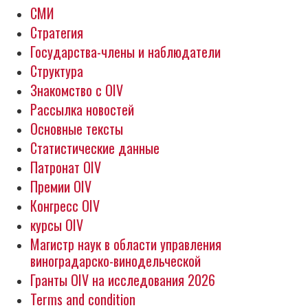
СМИ
Стратегия
Государства-члены и наблюдатели
Структура
Знакомство с OIV
Рассылка новостей
Основные тексты
Статистические данные
Патронат OIV
Премии OIV
Конгресс OIV
курсы OIV
Магистр наук в области управления
виноградарско-винодельческой
Гранты OIV на исследования 2026
Terms and condition