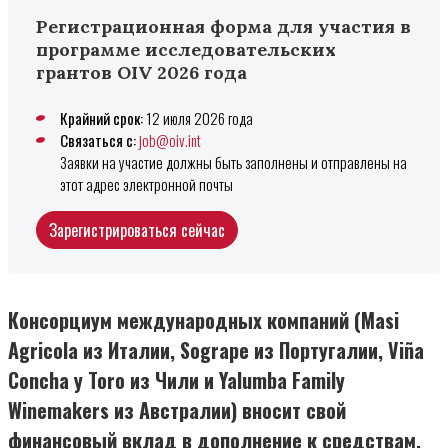
Регистрационная форма для участия в
программе исследовательских
грантов OIV 2026 года
Крайний срок:
12 июля 2026 года
Связаться с:
job@oiv.int
Заявки на участие должны быть заполнены и отправлены на
этот адрес электронной почты
Зарегистрироваться сейчас
Консорциум международных компаний (Masi
Agricola из Италии, Sogrape из Португалии, Viña
Concha y Toro из Чили и Yalumba Family
Winemakers из Австралии) вносит свой
финансовый вклад в дополнение к средствам,