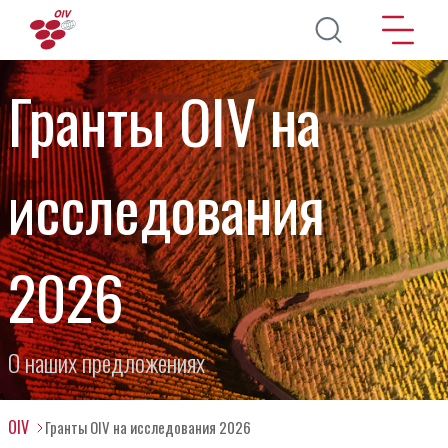
Перейти к основному содержанию
Гранты OIV на
исследования
2026
О наших предложениях
OIV
Гранты OIV на исследования 2026