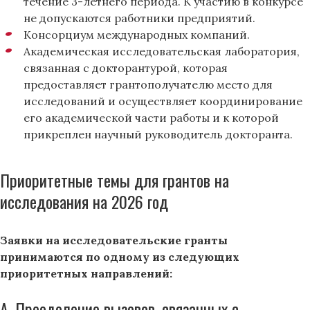
течение 3-летнего периода. К участию в конкурсе
не допускаются работники предприятий.
Консорциум международных компаний.
Академическая исследовательская лаборатория,
связанная с докторантурой, которая
предоставляет грантополучателю место для
исследований и осуществляет координирование
его академической части работы и к которой
прикреплен научный руководитель докторанта.
Приоритетные темы для грантов на
исследования на 2026 год
Заявки на исследовательские гранты
принимаются по одному из следующих
приоритетных направлений:
А. Преодоление вызовов, связанных с