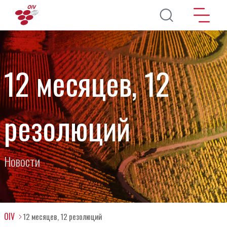
Перейти к основному содержанию
12 месяцев, 12
резолюций
Новости
OIV
12 месяцев, 12 резолюций