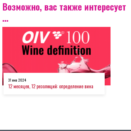
Возможно, вас также интересует
...
31 янв 2024
12 месяцев, 12 резолюций: определение вина