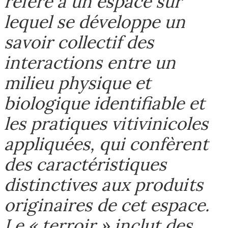
réfère à un espace sur
lequel se développe un
savoir collectif des
interactions entre un
milieu physique et
biologique identifiable et
les pratiques vitivinicoles
appliquées, qui confèrent
des caractéristiques
distinctives aux produits
originaires de cet espace.
Le « terroir » inclut des