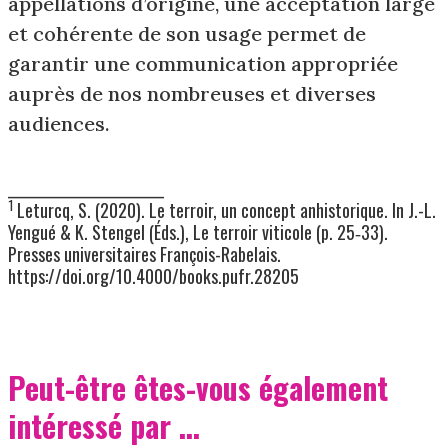
appellations d’origine, une acceptation large
et cohérente de son usage permet de
garantir une communication appropriée
auprès de nos nombreuses et diverses
audiences.
__________________________
1
Leturcq, S. (2020). Le terroir, un concept anhistorique. In J.-L.
Yengué & K. Stengel (Éds.), Le terroir viticole (p. 25‑33).
Presses universitaires François-Rabelais.
https://doi.org/10.4000/books.pufr.28205
Peut-être êtes-vous également
intéressé par ...