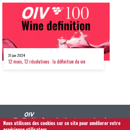
31 jan 2024
12 mois, 12 résolutions : la définition du vin
Nous utilisons des cookies sur ce site pour améliorer votre
expérience utilisateur.