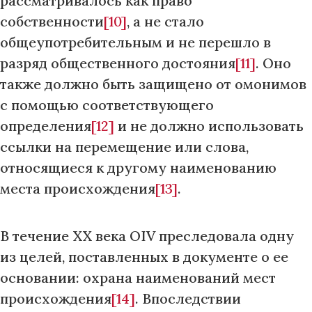
рассматривалось как право
собственности
[10]
, а не стало
общеупотребительным и не перешло в
разряд общественного достояния
[11]
. Оно
также должно быть защищено от омонимов
с помощью соответствующего
определения
[12]
и не должно использовать
ссылки на перемещение или слова,
относящиеся к другому наименованию
места происхождения
[13]
.
В течение XX века OIV преследовала одну
из целей, поставленных в документе о ее
основании: охрана наименований мест
происхождения
[14]
. Впоследствии