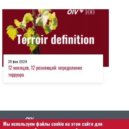
29 фев 2024
12 месяцев, 12 резолюций: определение
терруара
Мы используем файлы cookie на этом сайте для