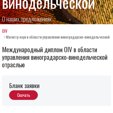
винодельческой
О наших предложениях
OIV
Магистр наук в области управления виноградарско-винодельческой
Международный диплом OIV в области
управления виноградарско-винодельческой
отраслью
Бланк заявки
Скачать