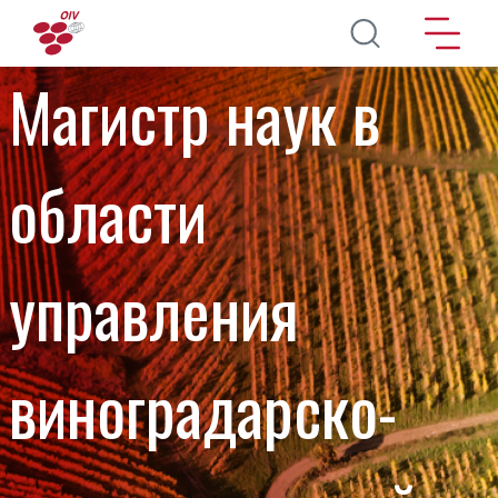
Перейти к основному содержанию
Магистр наук в
области
управления
виноградарско-