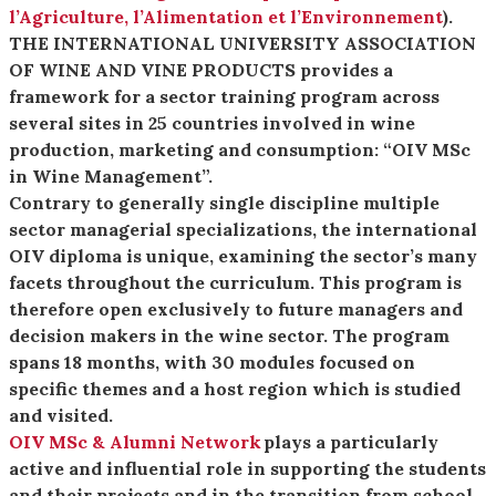
l’Agriculture, l’Alimentation et l’Environnement
).
THE INTERNATIONAL UNIVERSITY ASSOCIATION
OF WINE AND VINE PRODUCTS provides a
framework for a sector training program across
several sites in 25 countries involved in wine
production, marketing and consumption: “OIV MSc
in Wine Management”.
Contrary to generally single discipline multiple
sector managerial specializations, the international
OIV diploma is unique, examining the sector’s many
facets throughout the curriculum. This program is
therefore open exclusively to future managers and
decision makers in the wine sector. The program
spans 18 months, with 30 modules focused on
specific themes and a host region which is studied
and visited.
OIV MSc & Alumni Network
plays a particularly
active and influential role in supporting the students
and their projects and in the transition from school