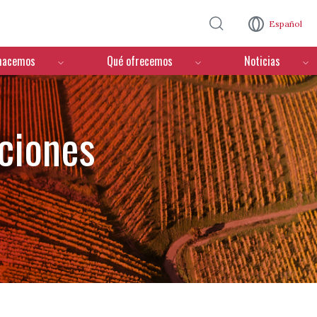
Pasar al contenido principal
Español
hacemos
Qué ofrecemos
Noticias
ciones