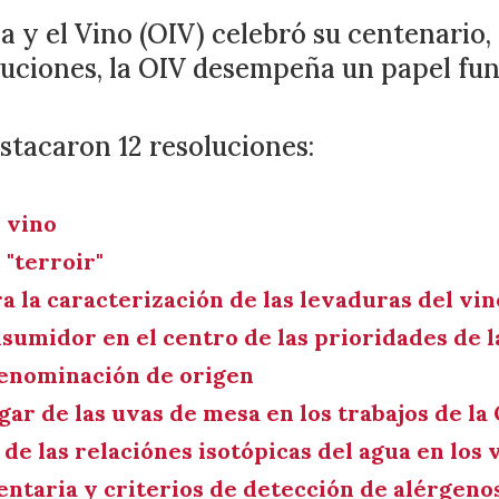
a y el Vino (OIV) celebró su centenario
soluciones, la OIV desempeña un papel fu
stacaron 12 resoluciones:
e vino
 "terroir"
ra la caracterización de las levaduras del vin
onsumidor en el centro de las prioridades de 
 denominación de origen
gar de las uvas de mesa en los trabajos de la
de las relaciónes isotópicas del agua en los 
entaria y criterios de detección de alérgeno