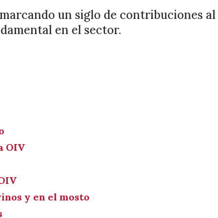
, marcando un siglo de contribuciones al
ndamental en el sector.
o
la OIV
 OIV
vinos y en el mosto
s