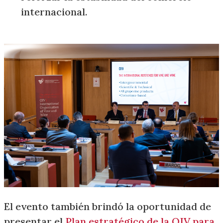
internacional.
El evento también brindó la oportunidad de
presentar el
Plan estratégico de la OIV para