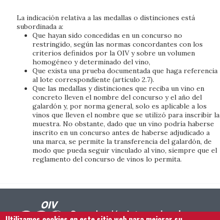
La indicación relativa a las medallas o distinciones está
subordinada a:
Que hayan sido concedidas en un concurso no
restringido, según las normas concordantes con los
criterios definidos por la OIV y sobre un volumen
homogéneo y determinado del vino,
Que exista una prueba documentada que haga referencia
al lote correspondiente (artículo 2.7).
Que las medallas y distinciones que reciba un vino en
concreto lleven el nombre del concurso y el año del
galardón y, por norma general, solo es aplicable a los
vinos que lleven el nombre que se utilizó para inscribir la
muestra. No obstante, dado que un vino podría haberse
inscrito en un concurso antes de haberse adjudicado a
una marca, se permite la transferencia del galardón, de
modo que pueda seguir vinculado al vino, siempre que el
reglamento del concurso de vinos lo permita.
Utilizamos cookies en este sitio web para mejorar su