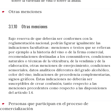
sobre la variedad de viña o sobre la añada.
Otras menciones
3.1.10
Otras menciones
Bajo reserva de que deberán ser conformes con la
reglamentación nacional, podrán figurar igualmente las
indicaciones facultativas : menciones o textos que se refieran
por ejemplo a la historia del vino o de la firma comercial,
recomendaciones destinadas a los consumidores, condiciones
naturales o técnicas de la viticultura, de la vendimia y de la
elaboración, otras menciones de envejecimiento, condiciones
sensoriales, datos analíticos diferentes del grado alcohólico,
color del vino, indicaciones de procedencia complementarias,
signos gráficos. Estas indicaciones no deberán ser
susceptibles de crear confusión, tanto respecto a las
menciones precedentes como respecto a las disposiciones
del artículo 1.4.
Personas que participan en el proceso de
comercialización