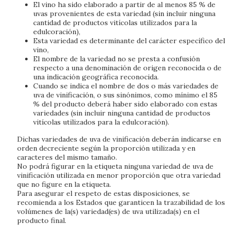
El vino ha sido elaborado a partir de al menos 85 % de
uvas provenientes de esta variedad (sin incluir ninguna
cantidad de productos vitícolas utilizados para la
edulcoración),
Esta variedad es determinante del carácter específico del
vino,
El nombre de la variedad no se presta a confusión
respecto a una denominación de origen reconocida o de
una indicación geográfica reconocida.
Cuando se indica el nombre de dos o más variedades de
uva de vinificación, o sus sinónimos, como mínimo el 85
% del producto deberá haber sido elaborado con estas
variedades (sin incluir ninguna cantidad de productos
vitícolas utilizados para la edulcoración).
Dichas variedades de uva de vinificación deberán indicarse en
orden decreciente según la proporción utilizada y en
caracteres del mismo tamaño.
No podrá figurar en la etiqueta ninguna variedad de uva de
vinificación utilizada en menor proporción que otra variedad
que no figure en la etiqueta.
Para asegurar el respeto de estas disposiciones, se
recomienda a los Estados que garanticen la trazabilidad de los
volúmenes de la(s) variedad(es) de uva utilizada(s) en el
producto final.