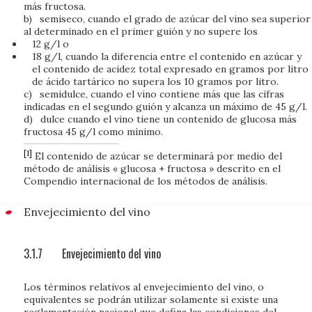
más fructosa.
b)
semiseco, cuando el grado de azúcar del vino sea superior
al determinado en el primer guión y no supere los
12 g/l o
18 g/l, cuando la diferencia entre el contenido en azúcar y
el contenido de acidez total expresado en gramos por litro
de ácido tartárico no supera los 10 gramos por litro.
c)
semidulce, cuando el vino contiene más que las cifras
indicadas en el segundo guión y alcanza un máximo de 45 g/l.
d)
dulce cuando el vino tiene un contenido de glucosa más
fructosa 45 g/l como mínimo.
[1]
El contenido de azúcar se determinará por medio del
método de análisis « glucosa + fructosa » descrito en el
Compendio internacional de los métodos de análisis.
Envejecimiento del vino
3.1.7
Envejecimiento del vino
Los términos relativos al envejecimiento del vino, o
equivalentes se podrán utilizar solamente si existe una