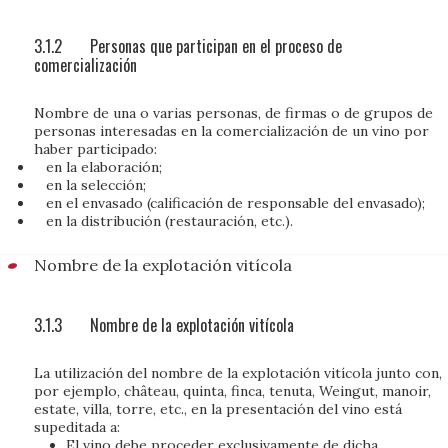
3.1.2
Personas que participan en el proceso de
comercialización
Nombre de una o varias personas, de firmas o de grupos de
personas interesadas en la comercialización de un vino por
haber participado:
en la elaboración;
en la selección;
en el envasado (calificación de responsable del envasado);
en la distribución (restauración, etc.).
Nombre de la explotación vitícola
3.1.3
Nombre de la explotación vitícola
La utilización del nombre de la explotación vitícola junto con,
por ejemplo, château, quinta, finca, tenuta, Weingut, manoir,
estate, villa, torre, etc., en la presentación del vino está
supeditada a:
El vino debe proceder exclusivamente de dicha