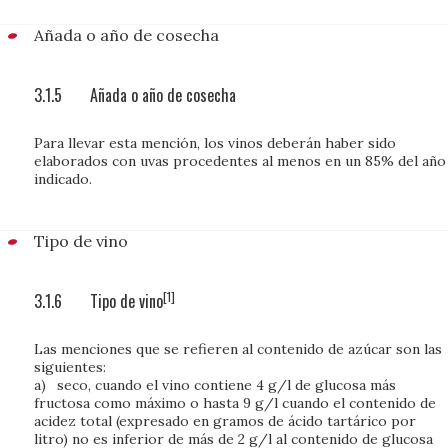
Añada o año de cosecha
3.1.5
Añada o año de cosecha
Para llevar esta mención, los vinos deberán haber sido
elaborados con uvas procedentes al menos en un 85% del año
indicado.
Tipo de vino
[1]
3.1.6
Tipo de vino
Las menciones que se refieren al contenido de azúcar son las
siguientes:
a)
seco, cuando el vino contiene 4 g/l de glucosa más
fructosa como máximo o hasta 9 g/l cuando el contenido de
acidez total (expresado en gramos de ácido tartárico por
litro) no es inferior de más de 2 g/l al contenido de glucosa