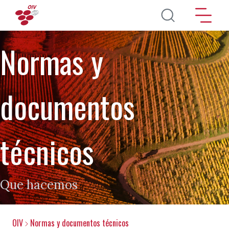
Pasar al contenido principal
Normas y
documentos
técnicos
Que hacemos
OIV
Normas y documentos técnicos