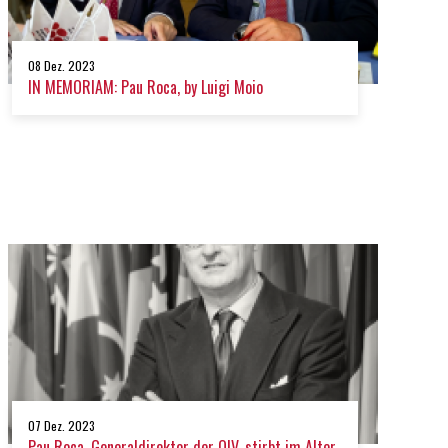
08 Dez. 2023
IN MEMORIAM: Pau Roca, by Luigi Moio
07 Dez. 2023
Pau Roca, Generaldirektor der OIV, stirbt im Alter