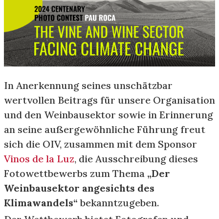
In Anerkennung seines unschätzbar
wertvollen Beitrags für unsere Organisation
und den Weinbausektor sowie in Erinnerung
an seine außergewöhnliche Führung freut
sich die OIV, zusammen mit dem Sponsor
Vinos de la Luz
,
die Ausschreibung dieses
Fotowettbewerbs zum Thema
„Der
Weinbausektor angesichts des
Klimawandels“
bekanntzugeben.