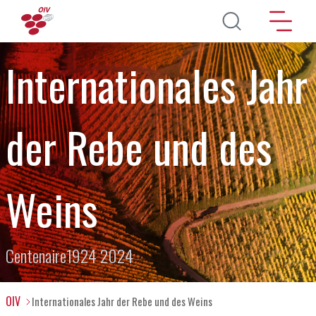
Direkt zum Inhalt
Internationales Jahr
der Rebe und des
Weins
Centenaire1924 2024
OIV
Internationales Jahr der Rebe und des Weins