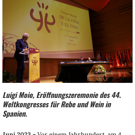
Luigi Moio, Eröffnungszeremonie des 44.
Weltkongresses für Rebe und Wein in
Spanien.
Juni 2023 –
Vor einem Jahrhundert, am 4.