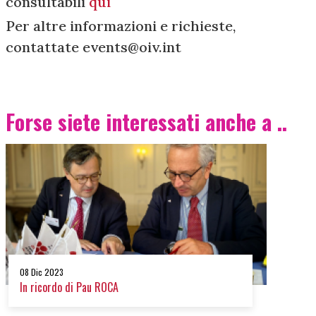
consultabili
qui
Per altre informazioni e richieste,
contattate events@oiv.int
Forse siete interessati anche a ..
08 Dic 2023
In ricordo di Pau ROCA