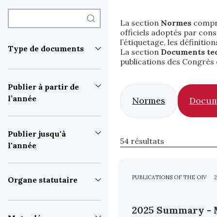
La section
Normes
compre
officiels adoptés par con
l’étiquetage, les définiti
Type de documents
La section
Documents te
publications des Congrès 
Publier à partir de
l’année
Normes
Docum
Publier jusqu'à
54 résultats
l'année
PUBLICATIONS OF THE OIV
2
Organe statutaire
2025 Summary - 