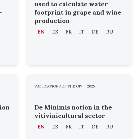
e
used to calculate water
-
footprint in grape and wine
production
EN
ES
FR
IT
DE
RU
PUBLICATIONS OF THE OIV
2025
ion
De Minimis notion in the
vitivinicultural sector
EN
ES
FR
IT
DE
RU