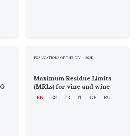
PUBLICATIONS OF THE OIV
2025
Maximum Residue Limits
HG
(MRLs) for vine and wine
e
EN
ES
FR
IT
DE
RU