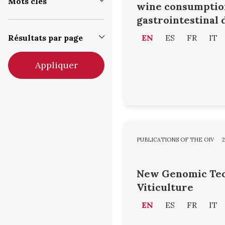
Mots clés
wine consumptio
gastrointestinal 
Résultats par page
EN
ES
FR
IT
Appliquer
PUBLICATIONS OF THE OIV
2
New Genomic Tec
Viticulture
EN
ES
FR
IT