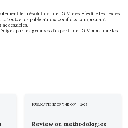
lement les résolutions de l’OIV, c’est-à-dire les textes
re, toutes les publications codifiées comprenant
t accessibles.
igés par les groupes d’experts de l’OIV, ainsi que les
PUBLICATIONS OF THE OIV
2025
b
Review on methodologies