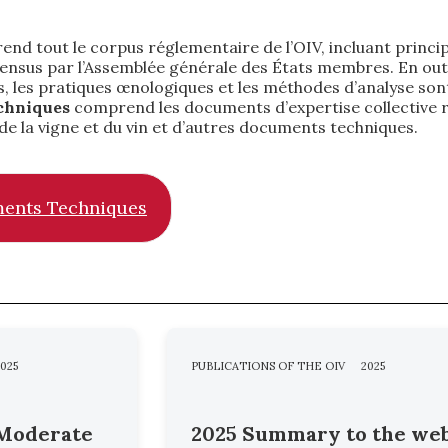
nd tout le corpus réglementaire de l’OIV, incluant principa
sensus par l’Assemblée générale des États membres. En out
ons, les pratiques œnologiques et les méthodes d’analyse son
chniques
comprend les documents d’expertise collective réd
de la vigne et du vin et d’autres documents techniques.
ents Techniques
025
PUBLICATIONS OF THE OIV
2025
Moderate
2025 Summary to the we