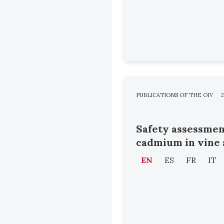
PUBLICATIONS OF THE OIV
2
Safety assessmen
cadmium in vine
EN
ES
FR
IT