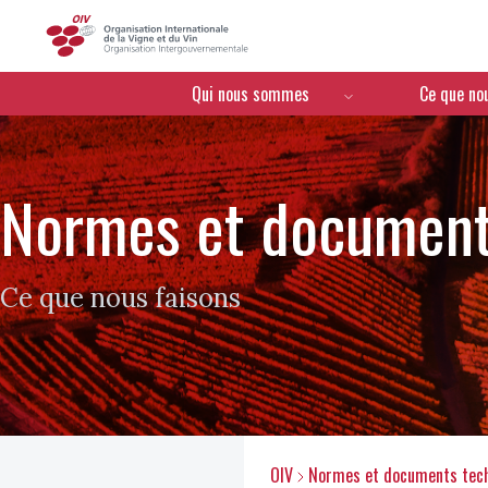
OIV
Menú de navegación
Qui nous sommes
Ce que no
Normes et document
Ce que nous faisons
OIV
Normes et documents tec