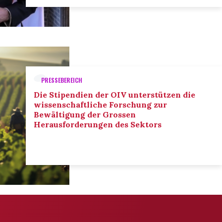
PRESSEBEREICH
Die Stipendien der OIV unterstützen die
wissenschaftliche Forschung zur
Bewältigung der Grossen
Herausforderungen des Sektors