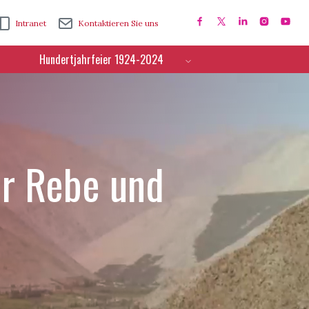
Intranet
Kontaktieren Sie uns
Hundertjahrfeier 1924-2024
ür Rebe und