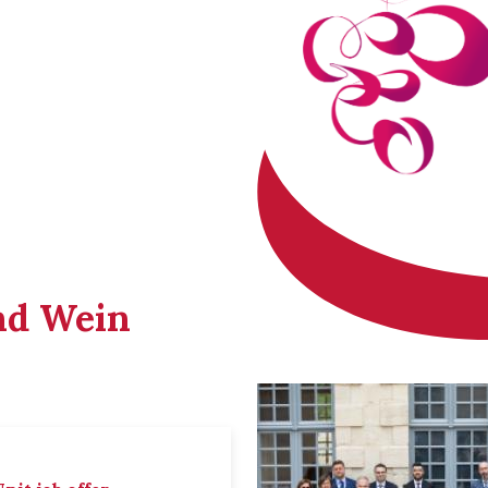
nd Wein