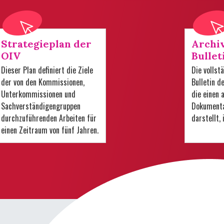
Strategieplan der
Archi
OIV
Bullet
Dieser Plan definiert die Ziele
Die volls
der von den Kommissionen,
Bulletin d
Unterkommissionen und
die einen
Sachverständigengruppen
Dokumenta
durchzuführenden Arbeiten für
darstellt,
einen Zeitraum von fünf Jahren.