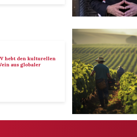
IV hebt den kulturellen
ein aus globaler