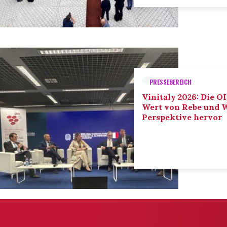
PRESSEBEREICH
Vinitaly 2026: Die O
Wert von Rebe und W
Perspektive hervor