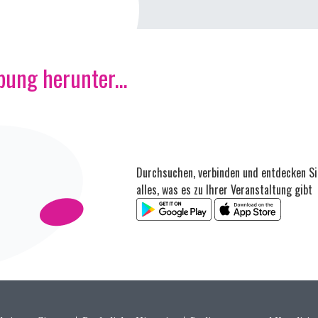
ung herunter...
Durchsuchen, verbinden und entdecken Si
alles, was es zu Ihrer Veranstaltung gibt