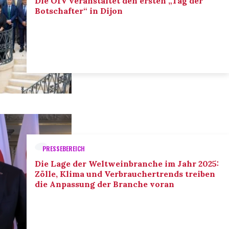
Die OIV veranstaltet den ersten „Tag der
Botschafter“ in Dijon
PRESSEBEREICH
Die Lage der Weltweinbranche im Jahr 2025:
Zölle, Klima und Verbrauchertrends treiben
die Anpassung der Branche voran