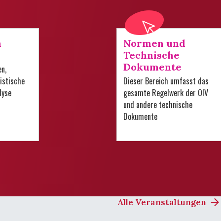
n
Normen und
Technische
Dokumente
en,
istische
Dieser Bereich umfasst das
lyse
gesamte Regelwerk der OIV
und andere technische
Dokumente
Alle Veranstaltungen