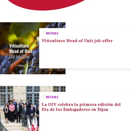
NOTICIAS
Viticulture Head of Unit job offer
NOTICIAS
La OIV celebra la primera edición del
Día de los Embajadores en Dijon