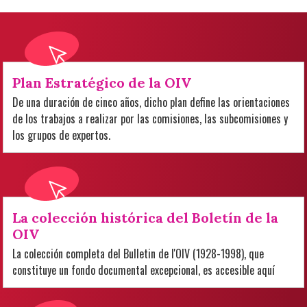
Plan Estratégico de la OIV
De una duración de cinco años, dicho plan define las orientaciones
de los trabajos a realizar por las comisiones, las subcomisiones y
los grupos de expertos.
La colección histórica del Boletín de la
OIV
La colección completa del Bulletin de l'OIV (1928-1998), que
constituye un fondo documental excepcional, es accesible aquí