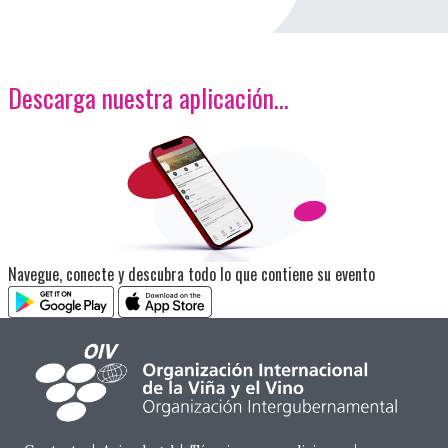
Descarga nuestra aplicación…
<p>Imagen</p>
Navegue, conecte y descubra todo lo que contiene su evento