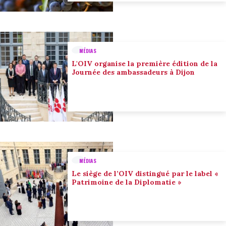
MÉDIAS
L'OIV organise la première édition de la
Journée des ambassadeurs à Dijon
MÉDIAS
Le siège de l’OIV distingué par le label «
Patrimoine de la Diplomatie »