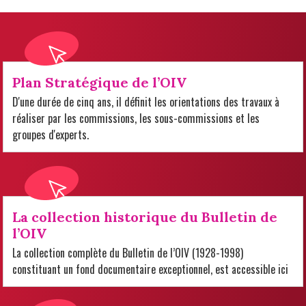
Plan Stratégique de l’OIV
D'une durée de cinq ans, il définit les orientations des travaux à
réaliser par les commissions, les sous-commissions et les
groupes d'experts.
La collection historique du Bulletin de
l’OIV
La collection complète du Bulletin de l’OIV (1928-1998)
constituant un fond documentaire exceptionnel, est accessible ici