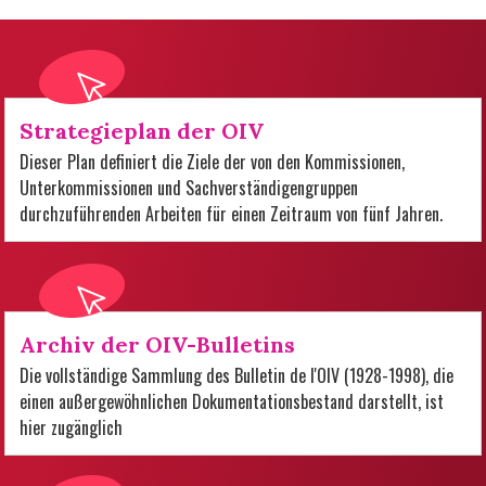
Strategieplan der OIV
Dieser Plan definiert die Ziele der von den Kommissionen,
Unterkommissionen und Sachverständigengruppen
durchzuführenden Arbeiten für einen Zeitraum von fünf Jahren.
Archiv der OIV-Bulletins
Die vollständige Sammlung des Bulletin de l'OIV (1928-1998), die
einen außergewöhnlichen Dokumentationsbestand darstellt, ist
hier zugänglich