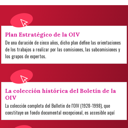
Plan Estratégico de la OIV
De una duración de cinco años, dicho plan define las orientaciones
de los trabajos a realizar por las comisiones, las subcomisiones y
los grupos de expertos.
La colección histórica del Boletín de la
OIV
La colección completa del Bulletin de l'OIV (1928-1998), que
constituye un fondo documental excepcional, es accesible aquí