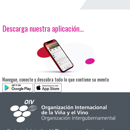
Descarga nuestra aplicación…
<p>Imagen</p>
Navegue, conecte y descubra todo lo que contiene su evento