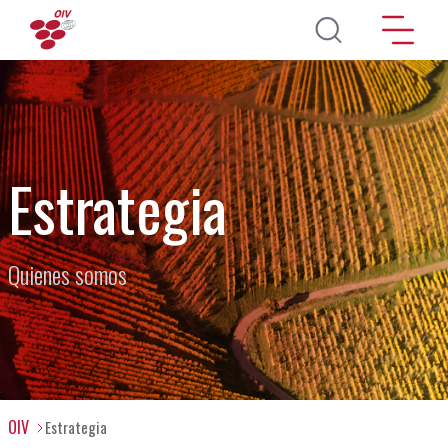
Pasar al contenido principal
Estrategia
Quienes somos
OIV
Estrategia