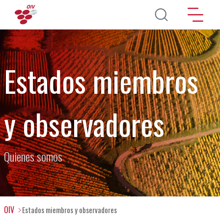
Pasar al contenido principal
Estados miembros
y observadores
Quienes somos
OIV
Estados miembros y observadores