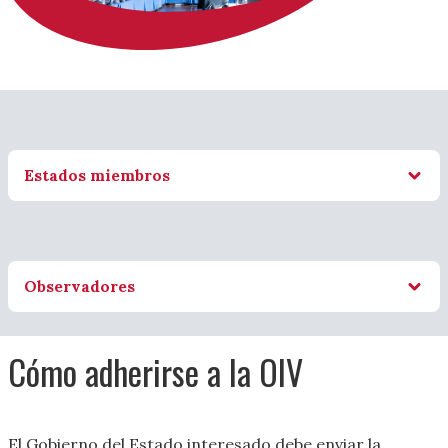
Estados miembros
Observadores
Cómo adherirse a la OIV
El Gobierno del Estado interesado debe enviar la