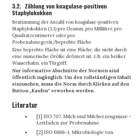
3.2.
Zählung von koagulase-positiven
Staphylokokken
Bestimmung der Anzahl von koagulase-positiven
Staphylokokken (3.1) pro Gramm, pro Milliliter, pro
Quadratzentimeter oder pro
Probenahmegerät/beprobte Fläche
Eine beprobte Fläche ist eine Fläche, die nicht durch
eine numerische Größe definiert ist, z.B. ein heißer
Wasserhahn, ein Türgriff.
Nur informative Abschnitte der Normen sind
öffentlich zugänglich. Um den vollständigen Inhalt
einzusehen, muss die Norm durch Klicken auf den
Button „Kaufen“ erworben werden.
Literatur
[1] ISO 707, Milch und Milcherzeugnisse -
Leitfaden zur Probenahme
[2] ISO 6888-1, Mikrobiologie von