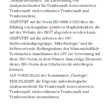
„Analysemethoden“ zur Entwicklung von
Analysemethoden für Traubensaft, konzentrierten
Traubensaft, rückverdünnten Traubensaft und
Traubennektar,
GESTÜTZT auf die Norm ISO 6888-2:2021 über die
Zählung von koagulase-positiven Staphylokokken, die
[1]
auf der Website der ISO
abgerufen werden kann.
GESTÜTZT auf die Arbeiten der OIV-
Sachverständigengruppe „Mikrobiologie“ und die
befürwortende Stellungnahme des Wissenschaftlich-
Technischen Ausschusses der OIV zur Verweisung auf
diese ISO-Norm, in dem Wissen, dass einige Elemente
dieser ISO-Norm dem Urheberrecht unterliegen
können,
AUF VORSCHLAG der Kommission „Önologie“,
BESCHLIESST, die folgende mikrobiologische
Analysemethode für Traubensaft, konzentrierten
Traubensaft, rückverdünnten Traubensaft und
Traubennektar anzunehmen.