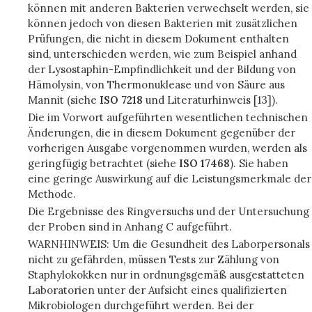
können mit anderen Bakterien verwechselt werden, sie
können jedoch von diesen Bakterien mit zusätzlichen
Prüfungen, die nicht in diesem Dokument enthalten
sind, unterschieden werden, wie zum Beispiel anhand
der Lysostaphin-Empfindlichkeit und der Bildung von
Hämolysin, von Thermonuklease und von Säure aus
Mannit (siehe
ISO 7218
und Literaturhinweis [13]).
Die im Vorwort aufgeführten wesentlichen technischen
Änderungen, die in diesem Dokument gegenüber der
vorherigen Ausgabe vorgenommen wurden, werden als
geringfügig betrachtet (siehe
ISO 17468
). Sie haben
eine geringe Auswirkung auf die Leistungsmerkmale der
Methode.
Die Ergebnisse des Ringversuchs und der Untersuchung
der Proben sind in Anhang C aufgeführt.
WARNHINWEIS: Um die Gesundheit des Laborpersonals
nicht zu gefährden, müssen Tests zur Zählung von
Staphylokokken nur in ordnungsgemäß ausgestatteten
Laboratorien unter der Aufsicht eines qualifizierten
Mikrobiologen durchgeführt werden. Bei der