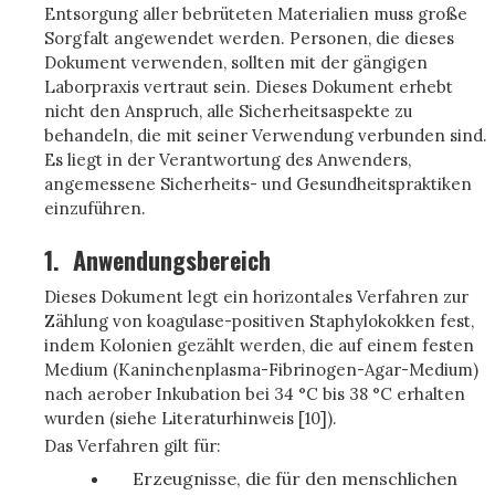
Entsorgung aller bebrüteten Materialien muss große
Sorgfalt angewendet werden. Personen, die dieses
Dokument verwenden, sollten mit der gängigen
Laborpraxis vertraut sein. Dieses Dokument erhebt
nicht den Anspruch, alle Sicherheitsaspekte zu
behandeln, die mit seiner Verwendung verbunden sind.
Es liegt in der Verantwortung des Anwenders,
angemessene Sicherheits- und Gesundheitspraktiken
einzuführen.
1.
Anwendungsbereich
Dieses Dokument legt ein horizontales Verfahren zur
Zählung von koagulase-positiven Staphylokokken fest,
indem Kolonien gezählt werden, die auf einem festen
Medium (Kaninchenplasma-Fibrinogen-Agar-Medium)
nach aerober Inkubation bei 34 °C bis 38 °C erhalten
wurden (siehe Literaturhinweis [10]).
Das Verfahren gilt für:
Erzeugnisse, die für den menschlichen