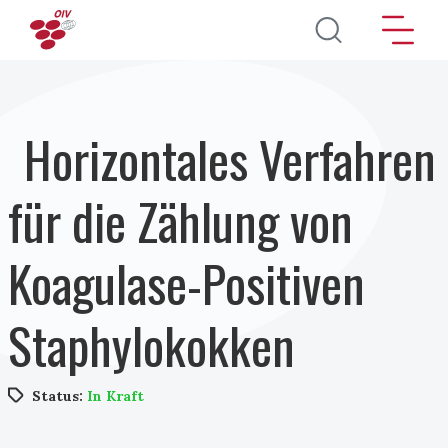
Direkt zum Inhalt
Horizontales Verfahren
für die Zählung von
Koagulase-Positiven
Staphylokokken
Status:
In Kraft