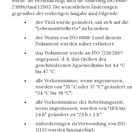
wurde. Sie berücksichtigt auch die Änderung ISO 6888-
2:1999/Amd 1:2003. Die wesentlichen Änderungen
gegenüber der vorherigen Ausgabe sind folgende:
der Titel wurde geändert, um sich auf die
"Lebensmittelkette" zu beziehen;
der Status von ISO 6888-1 und diesem
Dokument wurden näher erläutert;
das Dokument wurde an ISO 7218:2007
angepasst, d. h. das Gießen des
geschmolzenen Agarmediums bei 44 °C
bis 47 °C;
alle Vorkommnisse, wenn angemessen,
wurden von "35 °C oder 37 °C" geändert zu
"34 °C bis 38 °C";
alle Vorkommnisse der Bebrütungszeit,
wenn angemessen, wurden von "18 h bis
24 h" geändert zu "24 h ± 2 h";
Anforderungen zu Verwendung von ISO
11133 wurden hinzugefügt;