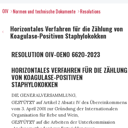
OIV
Normen und technische Dokumente
Resolutions
Horizontales Verfahren für die Zählung von
Koagulase-Positiven Staphylokokken
RESOLUTION OIV-OENO 662O-2023
HORIZONTALES VERFAHREN FÜR DIE ZÄHLUNG
VON KOAGULASE-POSITIVEN
STAPHYLOKOKKEN
DIE GENERALVERSAMMLUNG,
GESTÜTZT auf Artikel 2 Absatz IV des Übereinkommens
vom 3. April 2001 zur Gründung der Internationalen
Organisation für Rebe und Wein,
GESTÜTZT auf die Arbeiten der Unterkommission