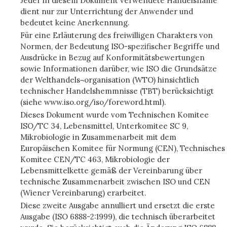
Jeder in diesem Dokument verwendete Handelsname
dient nur zur Unterrichtung der Anwender und
bedeutet keine Anerkennung.
Für eine Erläuterung des freiwilligen Charakters von
Normen, der Bedeutung ISO-spezifischer Begriffe und
Ausdrücke in Bezug auf Konformitätsbewertungen
sowie Informationen darüber, wie ISO die Grundsätze
der Welthandels¬organisation (WTO) hinsichtlich
technischer Handelshemmnisse (TBT) berücksichtigt
(siehe www.iso.org/iso/foreword.html).
Dieses Dokument wurde vom Technischen Komitee
ISO/TC 34, Lebensmittel, Unterkomitee SC 9,
Mikrobiologie in Zusammenarbeit mit dem
Europäischen Komitee für Normung (CEN), Technisches
Komitee CEN/TC 463, Mikrobiologie der
Lebensmittelkette gemäß der Vereinbarung über
technische Zusammenarbeit zwischen ISO und CEN
(Wiener Vereinbarung) erarbeitet.
Diese zweite Ausgabe annulliert und ersetzt die erste
Ausgabe (ISO 6888-2:1999), die technisch überarbeitet