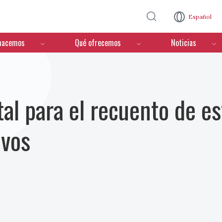
Pasar al contenido principal
Español
hacemos
Qué ofrecemos
Noticias
al para el recuento de es
ivos