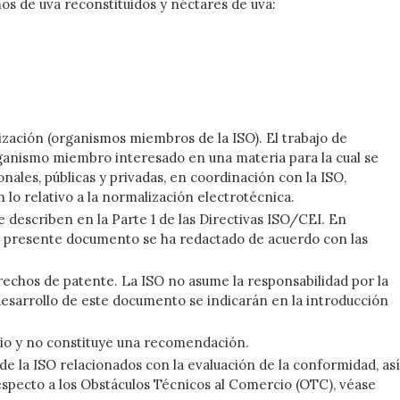
s de uva reconstituidos y néctares de uva:
zación (organismos miembros de la ISO). El trabajo de
rganismo miembro interesado en una materia para la cual se
ales, públicas y privadas, en coordinación con la ISO,
lo relativo a la normalización electrotécnica.
 describen en la Parte 1 de las Directivas ISO/CEI. En
 El presente documento se ha redactado de acuerdo con las
rechos de patente. La ISO no asume la responsabilidad por la
desarrollo de este documento se indicarán en la introducción
io y no constituye una recomendación.
 de la ISO relacionados con la evaluación de la conformidad, así
especto a los Obstáculos Técnicos al Comercio (OTC), véase