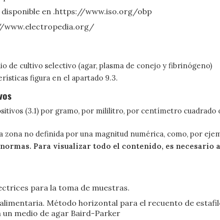
: disponible en .https://www.iso.org/obp
p://www.electropedia.org/
o de cultivo selectivo (agar, plasma de conejo y fibrinógeno)
rísticas figura en el apartado 9.3.
vos
itivos (3.1) por gramo, por mililitro, por centímetro cuadrad
a zona no definida por una magnitud numérica, como, por ejemp
 normas. Para visualizar todo el contenido, es necesario
rectrices para la toma de muestras.
 alimentaria. Método horizontal para el recuento de estaf
za un medio de agar Baird-Parker