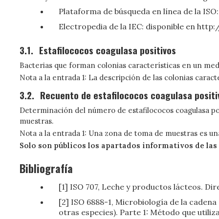
Plataforma de búsqueda en línea de la ISO
Electropedia de la IEC: disponible en htt
3.1.
Estafilococos coagulasa positivos
Bacterias que forman colonias características en un medi
Nota a la entrada 1: La descripción de las colonias caracte
3.2.
Recuento de estafilococos coagulasa positi
Determinación del número de estafilococos coagulasa pos
muestras.
Nota a la entrada 1: Una zona de toma de muestras es un
Solo son públicos los apartados informativos de las
Bibliografía
[1] ISO 707, Leche y productos lácteos. Di
[2] ISO 6888-1, Microbiología de la cadena
otras especies). Parte 1: Método que utili