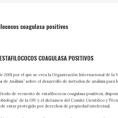
ilococos coagulasa positivos
 ESTAFILOCOCOS COAGULASA POSITIVOS
 de 2001 por el que se crea la Organización Internacional de la V
e Análisis” sobre el desarrollo de métodos de análisis para 
do de recuento de estafilococos coagulasa positivos, disponib
logía” de la OIV y el dictamen del Comité Científico y Técnic
de estar protegido por derechos de propiedad intelectual,