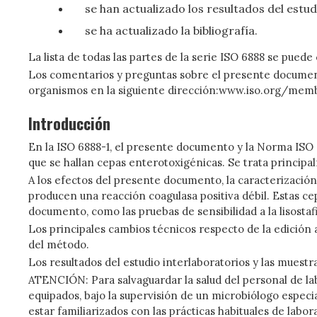
se han actualizado los resultados del estu
se ha actualizado la bibliografía.
La lista de todas las partes de la serie ISO 6888 se puede 
Los comentarios y preguntas sobre el presente documento
organismos en la siguiente dirección:www.iso.org/memb
Introducción
En la ISO 6888-1, el presente documento y la Norma ISO 6
que se hallan cepas enterotoxigénicas. Se trata principa
A los efectos del presente documento, la caracterización
producen una reacción coagulasa positiva débil. Estas ce
documento, como las pruebas de sensibilidad a la lisostaf
Los principales cambios técnicos respecto de la edición 
del método.
Los resultados del estudio interlaboratorios y las muestr
ATENCIÓN: Para salvaguardar la salud del personal de la
equipados, bajo la supervisión de un microbiólogo especi
estar familiarizados con las prácticas habituales de lab