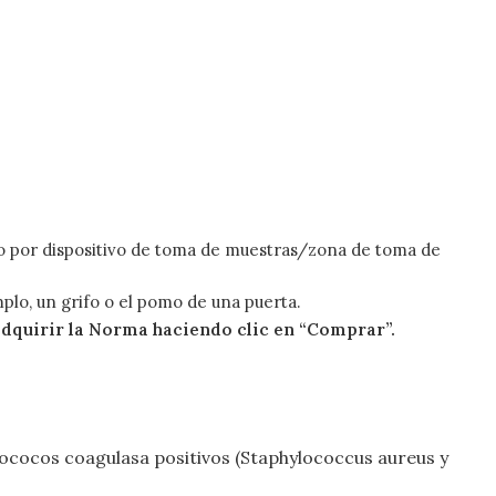
o o por dispositivo de toma de muestras/zona de toma de
lo, un grifo o el pomo de una puerta.
 adquirir la Norma haciendo clic en “Comprar”.
ilococos coagulasa positivos (Staphylococcus aureus y