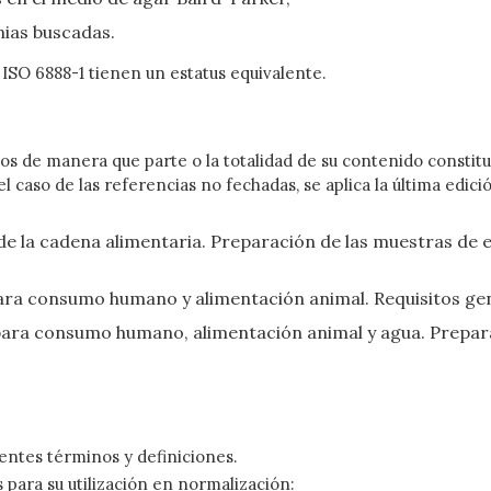
nias buscadas.
ISO 6888-1 tienen un estatus equivalente.
os de manera que parte o la totalidad de su contenido constit
n el caso de las referencias no fechadas, se aplica la última ed
 de la cadena alimentaria. Preparación de las muestras de e
para consumo humano y alimentación animal. Requisitos gen
 para consumo humano, alimentación animal y agua. Prepar
ientes términos y definiciones.
para su utilización en normalización: