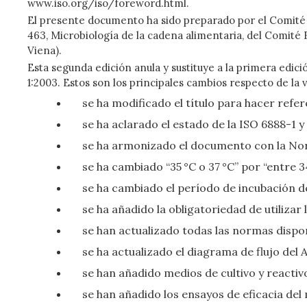
www.iso.org/iso/foreword.html.
El presente documento ha sido preparado por el Comité
463, Microbiología de la cadena alimentaria, del Comit
Viena).
Esta segunda edición anula y sustituye a la primera edic
1:2003. Estos son los principales cambios respecto de la 
se ha modificado el título para hacer refer
se ha aclarado el estado de la ISO 6888-1 
se ha armonizado el documento con la Norm
se ha cambiado “35 °C o 37 °C” por “entre 3
se ha cambiado el período de incubación de 
se ha añadido la obligatoriedad de utilizar
se han actualizado todas las normas dispo
se ha actualizado el diagrama de flujo del 
se han añadido medios de cultivo y reactiv
se han añadido los ensayos de eficacia del