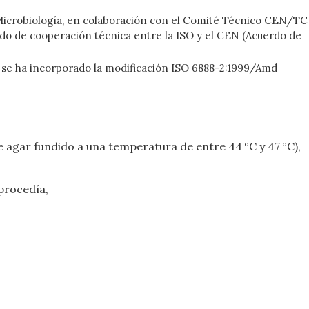
Microbiología, en colaboración con el Comité Técnico CEN/TC
do de cooperación técnica entre la ISO y el CEN (Acuerdo de
én se ha incorporado la modificación ISO 6888-2:1999/Amd
 agar fundido a una temperatura de entre 44 °C y 47 °C),
 procedía,