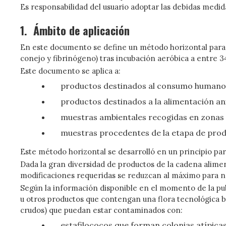
Es responsabilidad del usuario adoptar las debidas medida
1.
Ámbito de aplicación
En este documento se define un método horizontal para e
conejo y fibrinógeno) tras incubación aeróbica a entre 34 
Este documento se aplica a:
productos destinados al consumo humano
productos destinados a la alimentación an
muestras ambientales recogidas en zonas 
muestras procedentes de la etapa de prod
Este método horizontal se desarrolló en un principio para
Dada la gran diversidad de productos de la cadena alime
modificaciones requeridas se reduzcan al máximo para n
Según la información disponible en el momento de la pu
u otros productos que contengan una flora tecnológica b
crudos) que puedan estar contaminados con:
estafilococos que forman colonias atípicas