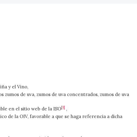
iña y el Vino,
los zumos de uva, zumos de uva concentrados, zumos de uva
[1]
le en el sitio web de la ISO
,
o de la OIV, favorable a que se haga referencia a dicha