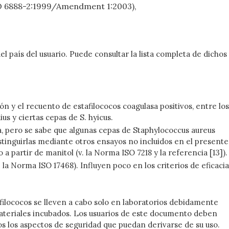
 ISO 6888-2:1999/Amendment 1:2003),
país del usuario. Puede consultar la lista completa de dichos
 y el recuento de estafilococos coagulasa positivos, entre los
s y ciertas cepas de S. hyicus.
va, pero se sabe que algunas cepas de Staphylococcus aureus
stinguirlas mediante otros ensayos no incluidos en el presente
 partir de manitol (v. la Norma ISO 7218 y la referencia [13]).
la Norma ISO 17468). Influyen poco en los criterios de eficacia
filococos se lleven a cabo solo en laboratorios debidamente
 materiales incubados. Los usuarios de este documento deben
os los aspectos de seguridad que puedan derivarse de su uso.