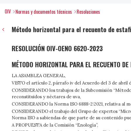
OIV
Normas y documentos técnicos
Resoluciones
Método horizontal para el recuento de estaf
RESOLUCIÓN OIV-OENO 662O-2023
MÉTODO HORIZONTAL PARA EL RECUENTO DE
LA ASAMBLEA GENERAL,
VISTO el artículo 2, párrafo iv del Acuerdo del 3 de abril
CONSIDERANDO los trabajos de la Subcomisión “Métodos d
reconstituidos y néctares de uva,
CONSIDERANDO la Norma ISO 6888-2:2021, relativa al méto
CONSIDERANDO el trabajo del Grupo de expertos “Microbio
Norma ISO a sabiendas de que parte de su contenido pue
A PROPUESTA de la Comisión “Enología”,