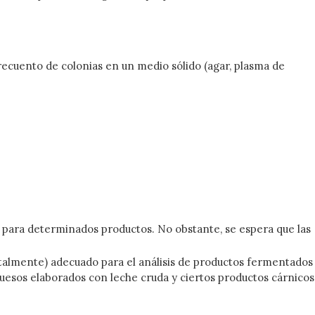
recuento de colonias en un medio sólido (agar, plasma de
 para determinados productos. No obstante, se espera que las
talmente) adecuado para el análisis de productos fermentados
quesos elaborados con leche cruda y ciertos productos cárnicos