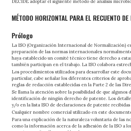
DECIDE adoptar el siguiente método de análisis microbio
MÉTODO HORIZONTAL PARA EL RECUENTO DE
Prólogo
La ISO (Organización Internacional de Normalización) e
preparación de las normas internacionales normalmente s
haya establecido un comité técnico tiene derecho a estar
también participan en el trabajo. La ISO colabora estrec
Los procedimientos utilizados para desarrollar este docu
particular, cabe señalar los diferentes criterios de apr
reglas de redacción establecidas en la Parte 2 de las Dir
Se llama la atención sobre la posibilidad de que alguno
identificación de ningún derecho de patente. Los detall
y/o en la lista ISO de declaraciones de patente recibidas
Cualquier nombre comercial utilizado en este document
Para una explicación de la naturaleza voluntaria de las n
como la información acerca de la adhesión de la ISO a l