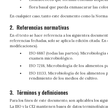
flora basal que pueda enmascarar las colo
En cualquier caso, tanto este documento como la Norma 
2.
Referencias normativas
En el texto se hace referencia a los siguientes document
referencias fechadas, solo se aplica la edición citada. E
modificaciones).
ISO 6887 (todas las partes), Microbiología
examen microbiológico.
ISO 7218, Microbiología de los alimentos 
ISO 11133, Microbiología de los alimentos
rendimiento de los medios de cultivo.
3.
Términos y definiciones
Para los fines de este documento, son aplicables los sigu
La ISO y la CEI mantienen bases de datos terminológicas 