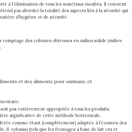
té à l’élimination de tous les matériaux incubés. Il convient
nd pas aborder la totalité des aspects liés à la sécurité qui
matière d’hygiène et de sécurité.
comptage des colonies obtenues en milieu solide (milieu
.
aliments et des aliments pour animaux; et
imentaire.
 soit pas entièrement appropriée à tous les produits.
nière significative de cette méthode horizontale.
sidérée comme étant (complètement) adaptée à l’examen des
S. xylosus) (tels que les fromages à base de lait cru et