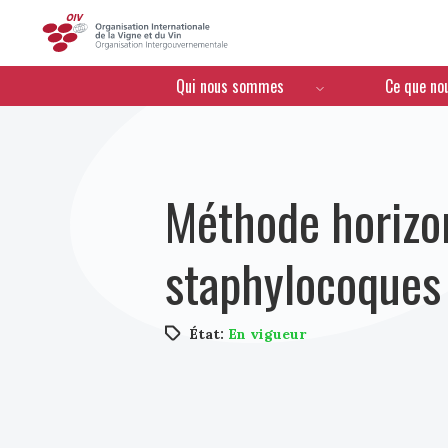
OIV
Menú de navegación
Qui nous sommes
Ce que no
Méthode horizo
staphylocoques 
État:
En vigueur