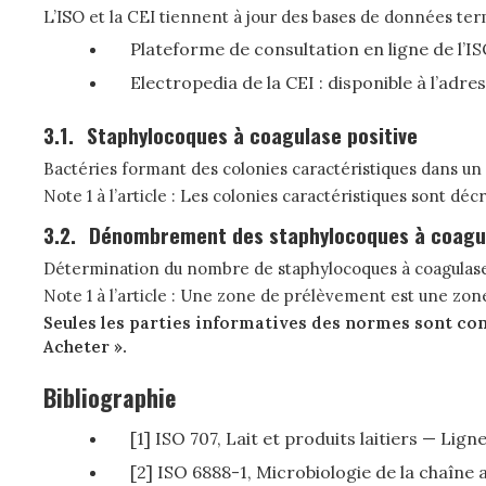
L’ISO et la CEI tiennent à jour des bases de données term
Plateforme de consultation en ligne de l’IS
Electropedia de la CEI : disponible à l’ad
3.1.
Staphylocoques à coagulase positive
Bactéries formant des colonies caractéristiques dans un m
Note 1 à l’article : Les colonies caractéristiques sont décr
3.2.
Dénombrement des staphylocoques à coagul
Détermination du nombre de staphylocoques à coagulase p
Note 1 à l’article : Une zone de prélèvement est une zon
Seules les parties informatives des normes sont con
Acheter ».
Bibliographie
[1] ISO 707, Lait et produits laitiers — Lig
[2] ISO 6888-1, Microbiologie de la chaîn