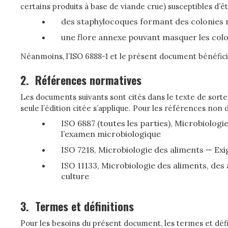
certains produits à base de viande crue) susceptibles d’ê
des staphylocoques formant des colonies n
une flore annexe pouvant masquer les colo
Néanmoins, l’ISO 6888-1 et le présent document bénéficie
2.
Références normatives
Les documents suivants sont cités dans le texte de sorte
seule l’édition citée s’applique. Pour les références no
ISO 6887 (toutes les parties), Microbiologi
l’examen microbiologique
ISO 7218, Microbiologie des aliments — E
ISO 11133, Microbiologie des aliments, des
culture
3.
Termes et définitions
Pour les besoins du présent document, les termes et défin