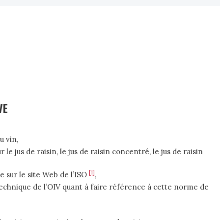
VE
u vin,
us de raisin, le jus de raisin concentré, le jus de raisin
[1]
 sur le site Web de l’ISO
,
technique de l’OIV quant à faire référence à cette norme de