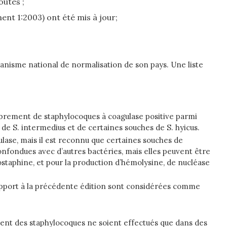
outés ;
ent 1:2003) ont été mis à jour;
ganisme national de normalisation de son pays. Une liste
mbrement de staphylocoques à coagulase positive parmi
de S. intermedius et de certaines souches de S. hyicus.
ulase, mais il est reconnu que certaines souches de
nfondues avec d’autres bactéries, mais elles peuvent être
sostaphine, et pour la production d’hémolysine, de nucléase
rapport à la précédente édition sont considérées comme
ment des staphylocoques ne soient effectués que dans des