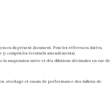
xigences du présent document. Pour les références datées,
que (y compris les éventuels amendements).
de la suspension mère et des dilutions décimales en vue de
ion, stockage et essais de performance des milieux de