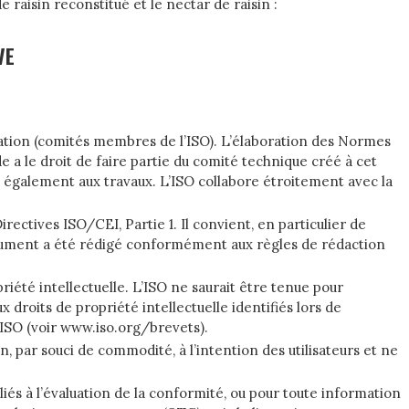
 raisin reconstitué et le nectar de raisin :
VE
ation (comités membres de l’ISO). L’élaboration des Normes
a le droit de faire partie du comité technique créé à cet
 également aux travaux. L’ISO collabore étroitement avec la
rectives ISO/CEI, Partie 1. Il convient, en particulier de
ocument a été rédigé conformément aux règles de rédaction
riété intellectuelle. L’ISO ne saurait être tenue pour
 droits de propriété intellectuelle identifiés lors de
’ISO (voir www.iso.org/brevets).
ar souci de commodité, à l’intention des utilisateurs et ne
liés à l’évaluation de la conformité, ou pour toute information