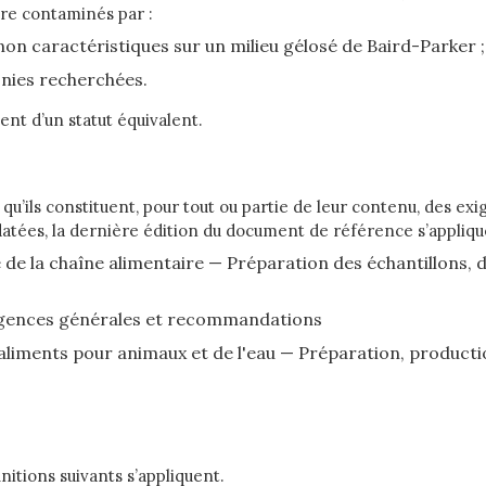
tre contaminés par :
on caractéristiques sur un milieu gélosé de Baird-Parker ;
nies recherchées.
nt d’un statut équivalent.
 qu’ils constituent, pour tout ou partie de leur contenu, des e
n datées, la dernière édition du document de référence s’appli
e de la chaîne alimentaire — Préparation des échantillons, 
xigences générales et recommandations
 aliments pour animaux et de l'eau — Préparation, product
itions suivants s’appliquent.