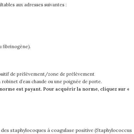
ltables aux adresses suivantes :
u fibrinogène).
spositif de prélèvement/zone de prélèvement
un robinet d’eau chaude ou une poignée de porte.
 norme est payant. Pour acquérir la norme, cliquez sur «
 des staphylocoques à coagulase positive (Staphylococcus