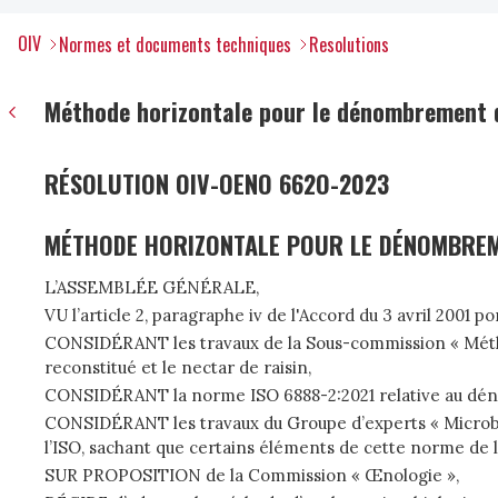
OIV
Normes et documents techniques
Resolutions
Méthode horizontale pour le dénombrement d
RÉSOLUTION OIV-OENO 662O-2023
MÉTHODE HORIZONTALE POUR LE DÉNOMBREM
L’ASSEMBLÉE GÉNÉRALE,
VU l’article 2, paragraphe iv de l'Accord du 3 avril 2001 p
CONSIDÉRANT les travaux de la Sous-commission « Méthodes
reconstitué et le nectar de raisin,
CONSIDÉRANT la norme ISO 6888-2:2021 relative au dénom
CONSIDÉRANT les travaux du Groupe d’experts « Microbiolo
l’ISO, sachant que certains éléments de cette norme de l’
SUR PROPOSITION de la Commission « Œnologie »,