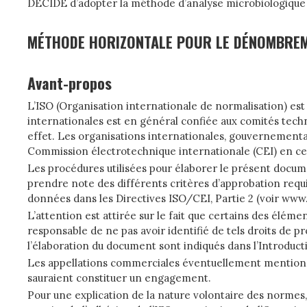
DÉCIDE d’adopter la méthode d’analyse microbiologique suiv
MÉTHODE HORIZONTALE POUR LE DÉNOMBREM
Avant-propos
L’ISO (Organisation internationale de normalisation) e
internationales est en général confiée aux comités tech
effet. Les organisations internationales, gouvernementa
Commission électrotechnique internationale (CEI) en ce
Les procédures utilisées pour élaborer le présent document
prendre note des différents critères d’approbation req
données dans les Directives ISO/CEI, Partie 2 (voir www.
L’attention est attirée sur le fait que certains des élém
responsable de ne pas avoir identifié de tels droits de pr
l’élaboration du document sont indiqués dans l’Introducti
Les appellations commerciales éventuellement mentionné
sauraient constituer un engagement.
Pour une explication de la nature volontaire des normes, 