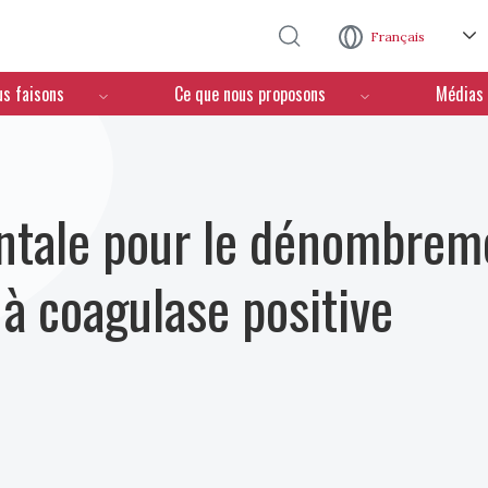
Aller au contenu principal
Français
us faisons
Ce que nous proposons
Médias
ntale pour le dénombrem
à coagulase positive