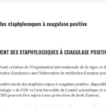
es staphylocoques à coagulase positive
ENT DES STAPHYLOCOQUES À COAGULASE POSITI
ortant création de l’Organisation internationale de la vigne et d
 d’analyses » sur l'élaboration de méthodes d'analyse pour le j
brement des staphylocoques à coagulase positive, disponible
gie » de l’OIV et l’avis favorable du Comité scientifique et 
ISO peuvent être sujets à une protection du droit d’auteur,