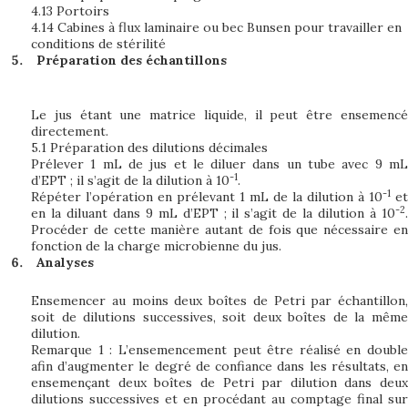
4.13 Portoirs
4.14 Cabines à flux laminaire ou bec Bunsen pour travailler en
conditions de stérilité
Préparation des échantillons
Le jus étant une matrice liquide, il peut être ensemencé
directement.
5.1 Préparation des dilutions décimales
Prélever 1 mL de jus et le diluer dans un tube avec 9 mL
-1
d’EPT ; il s’agit de la dilution à 10
.
-1
Répéter l’opération en prélevant 1 mL de la dilution à 10
et
-2
en la diluant dans 9 mL d’EPT ; il s’agit de la dilution à 10
.
Procéder de cette manière autant de fois que nécessaire en
fonction de la charge microbienne du jus.
Analyses
Ensemencer au moins deux boîtes de Petri par échantillon,
soit de dilutions successives, soit deux boîtes de la même
dilution.
Remarque 1 : L’ensemencement peut être réalisé en double
afin d’augmenter le degré de confiance dans les résultats, en
ensemençant deux boîtes de Petri par dilution dans deux
dilutions successives et en procédant au comptage final sur