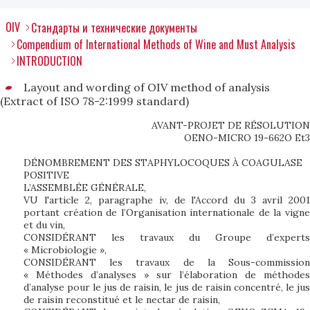
OIV
Стандарты и технические документы
Compendium of International Methods of Wine and Must Analysis
INTRODUCTION
Layout and wording of OIV method of analysis
(Extract of ISO 78-2:1999 standard)
AVANT-PROJET DE RÉSOLUTION
OENO-MICRO 19-662O Et3
DÉNOMBREMENT DES STAPHYLOCOQUES À COAGULASE
POSITIVE
L’ASSEMBLÉE GÉNÉRALE,
VU l'article 2, paragraphe iv, de l'Accord du 3 avril 2001
portant création de l’Organisation internationale de la vigne
et du vin,
CONSIDÉRANT les travaux du Groupe d’experts
« Microbiologie »,
CONSIDÉRANT les travaux de la Sous-commission
« Méthodes d’analyses » sur l’élaboration de méthodes
d’analyse pour le jus de raisin, le jus de raisin concentré, le jus
de raisin reconstitué et le nectar de raisin,