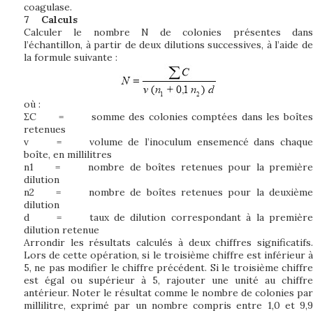
coagulase.
7
Calculs
Calculer le nombre N de colonies présentes dans
l’échantillon, à partir de deux dilutions successives, à l’aide de
la formule suivante :
où :
ΣC
=
somme des colonies comptées dans les boîtes
retenues
v
=
volume de l’inoculum ensemencé dans chaque
boîte, en millilitres
n1
=
nombre de boîtes retenues pour la première
dilution
n2
=
nombre de boîtes retenues pour la deuxième
dilution
d
=
taux de dilution correspondant à la première
dilution retenue
Arrondir les résultats calculés à deux chiffres significatifs.
Lors de cette opération, si le troisième chiffre est inférieur à
5, ne pas modifier le chiffre précédent. Si le troisième chiffre
est égal ou supérieur à 5, rajouter une unité au chiffre
antérieur. Noter le résultat comme le nombre de colonies par
millilitre, exprimé par un nombre compris entre 1,0 et 9,9