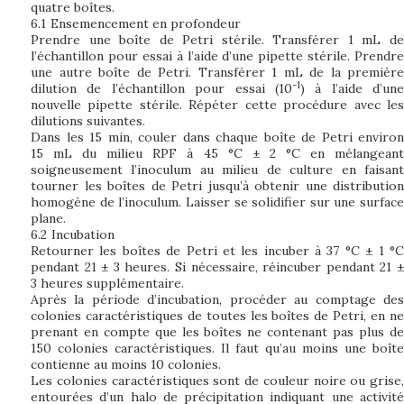
quatre boîtes.
6.1
Ensemencement en profondeur
Prendre une boîte de Petri stérile. Transférer 1 mL de
l’échantillon pour essai à l’aide d’une pipette stérile. Prendre
une autre boîte de Petri. Transférer 1 mL de la première
-1
dilution de l’échantillon pour essai (10
) à l’aide d’une
nouvelle pipette stérile. Répéter cette procédure avec les
dilutions suivantes.
Dans les 15 min, couler dans chaque boîte de Petri environ
15 mL du milieu RPF à 45 °C ± 2 °C en mélangeant
soigneusement l’inoculum au milieu de culture en faisant
tourner les boîtes de Petri jusqu’à obtenir une distribution
homogène de l’inoculum. Laisser se solidifier sur une surface
plane.
6.2
Incubation
Retourner les boîtes de Petri et les incuber à 37 °C ± 1 °C
pendant 21 ± 3 heures. Si nécessaire, réincuber pendant 21 ±
3 heures supplémentaire.
Après la période d’incubation, procéder au comptage des
colonies caractéristiques de toutes les boîtes de Petri, en ne
prenant en compte que les boîtes ne contenant pas plus de
150 colonies caractéristiques. Il faut qu’au moins une boîte
contienne au moins 10 colonies.
Les colonies caractéristiques sont de couleur noire ou grise,
entourées d’un halo de précipitation indiquant une activité