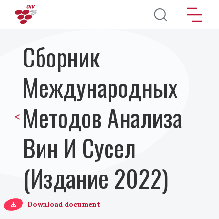
Перейти к основному содержанию
Сборник
Международных
Методов Анализа
<
Вин И Сусел
(Издание 2022)
Download document