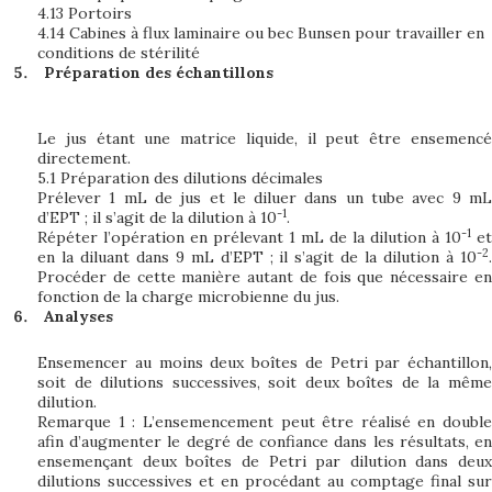
4.13 Portoirs
4.14 Cabines à flux laminaire ou bec Bunsen pour travailler en
conditions de stérilité
Préparation des échantillons
Le jus étant une matrice liquide, il peut être ensemencé
directement.
5.1 Préparation des dilutions décimales
Prélever 1 mL de jus et le diluer dans un tube avec 9 mL
-1
d’EPT ; il s’agit de la dilution à 10
.
-1
Répéter l’opération en prélevant 1 mL de la dilution à 10
et
-2
en la diluant dans 9 mL d’EPT ; il s’agit de la dilution à 10
.
Procéder de cette manière autant de fois que nécessaire en
fonction de la charge microbienne du jus.
Analyses
Ensemencer au moins deux boîtes de Petri par échantillon,
soit de dilutions successives, soit deux boîtes de la même
dilution.
Remarque 1 : L’ensemencement peut être réalisé en double
afin d’augmenter le degré de confiance dans les résultats, en
ensemençant deux boîtes de Petri par dilution dans deux
dilutions successives et en procédant au comptage final sur