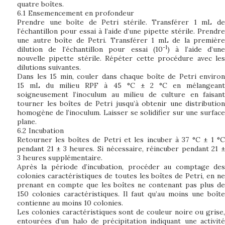
quatre boîtes.
6.1
Ensemencement en profondeur
Prendre une boîte de Petri stérile. Transférer 1 mL de
l’échantillon pour essai à l’aide d’une pipette stérile. Prendre
une autre boîte de Petri. Transférer 1 mL de la première
-1
dilution de l’échantillon pour essai (10
) à l’aide d’une
nouvelle pipette stérile. Répéter cette procédure avec les
dilutions suivantes.
Dans les 15 min, couler dans chaque boîte de Petri environ
15 mL du milieu RPF à 45 °C ± 2 °C en mélangeant
soigneusement l’inoculum au milieu de culture en faisant
tourner les boîtes de Petri jusqu’à obtenir une distribution
homogène de l’inoculum. Laisser se solidifier sur une surface
plane.
6.2
Incubation
Retourner les boîtes de Petri et les incuber à 37 °C ± 1 °C
pendant 21 ± 3 heures. Si nécessaire, réincuber pendant 21 ±
3 heures supplémentaire.
Après la période d’incubation, procéder au comptage des
colonies caractéristiques de toutes les boîtes de Petri, en ne
prenant en compte que les boîtes ne contenant pas plus de
150 colonies caractéristiques. Il faut qu’au moins une boîte
contienne au moins 10 colonies.
Les colonies caractéristiques sont de couleur noire ou grise,
entourées d’un halo de précipitation indiquant une activité