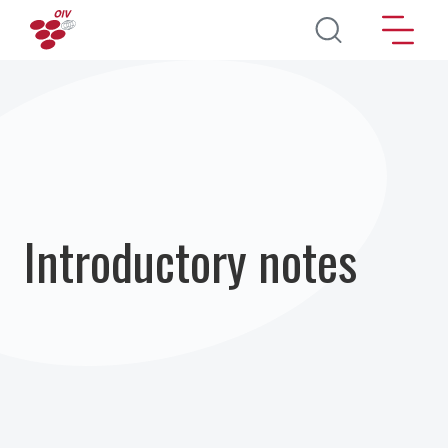
Aller au contenu principal
Introductory notes