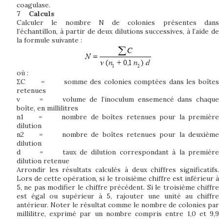
coagulase.
7
Calculs
Calculer le nombre N de colonies présentes dans
l’échantillon, à partir de deux dilutions successives, à l’aide de
la formule suivante :
où :
ΣC
=
somme des colonies comptées dans les boîtes
retenues
v
=
volume de l’inoculum ensemencé dans chaque
boîte, en millilitres
n1
=
nombre de boîtes retenues pour la première
dilution
n2
=
nombre de boîtes retenues pour la deuxième
dilution
d
=
taux de dilution correspondant à la première
dilution retenue
Arrondir les résultats calculés à deux chiffres significatifs.
Lors de cette opération, si le troisième chiffre est inférieur à
5, ne pas modifier le chiffre précédent. Si le troisième chiffre
est égal ou supérieur à 5, rajouter une unité au chiffre
antérieur. Noter le résultat comme le nombre de colonies par
millilitre, exprimé par un nombre compris entre 1,0 et 9,9