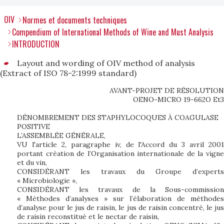
OIV
Normes et documents techniques
Compendium of International Methods of Wine and Must Analysis
INTRODUCTION
Layout and wording of OIV method of analysis
(Extract of ISO 78-2:1999 standard)
AVANT-PROJET DE RÉSOLUTION
OENO-MICRO 19-662O Et3
DÉNOMBREMENT DES STAPHYLOCOQUES À COAGULASE
POSITIVE
L’ASSEMBLÉE GÉNÉRALE,
VU l'article 2, paragraphe iv, de l'Accord du 3 avril 2001
portant création de l’Organisation internationale de la vigne
et du vin,
CONSIDÉRANT les travaux du Groupe d’experts
« Microbiologie »,
CONSIDÉRANT les travaux de la Sous-commission
« Méthodes d’analyses » sur l’élaboration de méthodes
d’analyse pour le jus de raisin, le jus de raisin concentré, le jus
de raisin reconstitué et le nectar de raisin,