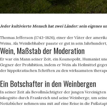
Jeder kultivierte Mensch hat zwei Länder: sein eigenes u
Thomas Jefferson (1743-1826), einer der Väter der amerika
Weins. Als Weinliebhaber passte er gut in sein Jahrhundert
Wein, Maßstab der Moderation
Er war ein Mann seiner Zeit, ein Kosmopolit, Humanist und 
Gegner der Prohibition, indem er Wein als Heilmittel gegen
der hippokratischen Schriften zu den wirksamsten therape
Ein Botschafter in den Weinbergen
In seiner Zeit als Bevollmächtigter der jungen Vereinigten
inkognito durch Frankreich und seine Weinberge, um seine
Notizbücher nehmen uns mit auf eine Reise in die Fußstap