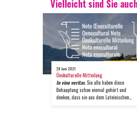
Vielleicht sind Sie auch
28 Juni 2021
Önokulturelle Mitteilung
In vino veritas
. Sie alle haben diese
Behauptung schon einmal gehört und
denken, dass sie aus dem Lateinischen
kommt.