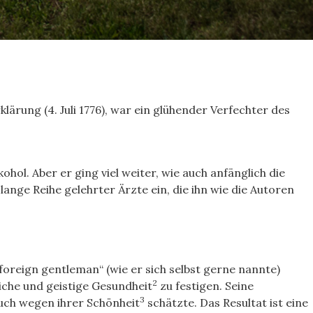
rung (4. Juli 1776), war ein glühender Verfechter des
hol. Aber er ging viel weiter, wie auch anfänglich die
lange Reihe gelehrter Ärzte ein, die ihn wie die Autoren
„foreign gentleman“ (wie er sich selbst gerne nannte)
2
iche und geistige Gesundheit
zu festigen. Seine
3
auch wegen ihrer Schönheit
schätzte. Das Resultat ist eine