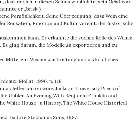
 dass er sich in diesen Salons wohlfühlte, sein Geist war
nannte er „brisk“).
bene Persönlichkeit. Seine Überzeugung, dass Wein eine
er Sensation, Emotion und Kultur vereint: der historische
uskommen kann. Er erkannte die soziale Rolle des Weins:
. Es ging darum, die Modelle zu exportieren und zu
dles Mittel zur Wissensausbreitung und als köstliches
deaux, Mollat, 1996, p. 118.
as Jefferson on wine, Jackson: University Press of
; Jim Gabler. An Evening With Benjamin Franklin and
the White House : a History, The White House Historical
ca, Isidore Stephanus Sons, 1987.