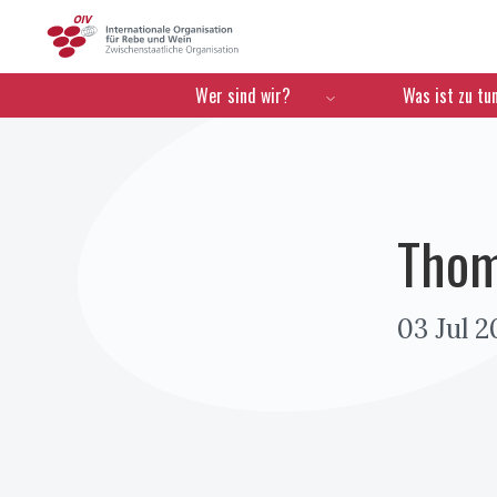
OIV
Menú de navegación
Wer sind wir?
Was ist zu tu
Thom
03 Jul 2