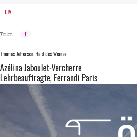
OIV
Thomas Jefferson, Held des Weines
Azélina Jaboulet-Vercherre
Lehrbeauftragte, Ferrandi Paris