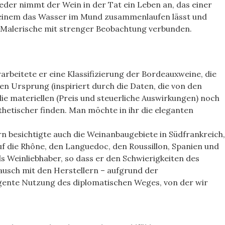
Feder nimmt der Wein in der Tat ein Leben an, das einer
s einem das Wasser im Mund zusammenlaufen lässt und
s Malerische mit strenger Beobachtung verbunden.
rbeitete er eine Klassifizierung der Bordeauxweine, die
n Ursprung (inspiriert durch die Daten, die von den
ie materiellen (Preis und steuerliche Auswirkungen) noch
hetischer finden. Man möchte in ihr die eleganten
n besichtigte auch die Weinanbaugebiete in Südfrankreich,
f die Rhône, den Languedoc, den Roussillon, Spanien und
als Weinliebhaber, so dass er den Schwierigkeiten des
ausch mit den Herstellern – aufgrund der
igente Nutzung des diplomatischen Weges, von der wir