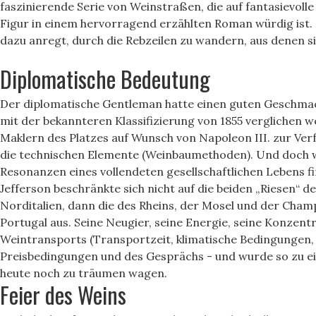
faszinierende Serie von Weinstraßen, die auf fantasievoll
Figur in einem hervorragend erzählten Roman würdig ist.
dazu anregt, durch die Rebzeilen zu wandern, aus denen s
Diplomatische Bedeutung
Der diplomatische Gentleman hatte einen guten Geschmack u
mit der bekannteren Klassifizierung von 1855 verglichen 
Maklern des Platzes auf Wunsch von Napoleon III. zur Verf
die technischen Elemente (Weinbaumethoden). Und doch wür
Resonanzen eines vollendeten gesellschaftlichen Lebens f
Jefferson beschränkte sich nicht auf die beiden „Riesen“ 
Norditalien, dann die des Rheins, der Mosel und der Cham
Portugal aus. Seine Neugier, seine Energie, seine Konzentr
Weintransports (Transportzeit, klimatische Bedingungen, 
Preisbedingungen und des Gesprächs - und wurde so zu ei
heute noch zu träumen wagen.
Feier des Weins