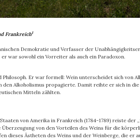
1
nd Frankreich
nischen Demokratie und Verfasser der Unabhängigkeitserklä
, er war sowohl ein Vorreiter als auch ein Paradoxon.
Philosoph. Er war formell: Wein unterscheidet sich von Alko
 den Alkoholismus propagierte. Damit reihte er sich in die 
utischen Mitteln zählten.
 Staaten von Amerika in Frankreich (1784-1789) reiste der 
 Überzeugung von den Vorteilen des Weins für die körperl
fen dieses Ästheten des Weins und der Weinberge, die er 